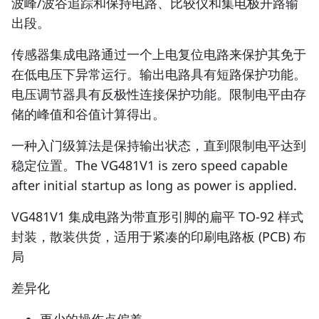
波峰/波谷追踪和保持电路、比较仪和集电极开路输
出段。
传感器集成电路通过一个上电复位电路来保护其免于
在低电压下异常运行。输出电路具有短路保护功能。
电压调节器具有反极性连接保护功能。限制电平由存
储的峰值和谷值计算得出。
一种入门级算法是保持输出状态，直到限制电平达到
稳定位置。The VG481V1 is zero speed capable
after initial startup as long as power is applied.
VG481V1 集成电路为带直形引脚的扁平 TO-92 样式
封装，散装供货，适用于紧凑的印刷电路板 (PCB) 布
局
差异化
更少的操作点偏差。