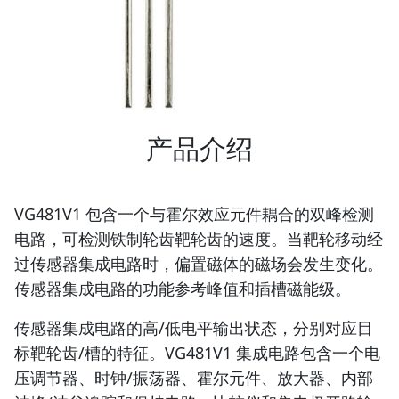
产品介绍
VG481V1 包含一个与霍尔效应元件耦合的双峰检测
电路，可检测铁制轮齿靶轮齿的速度。当靶轮移动经
过传感器集成电路时，偏置磁体的磁场会发生变化。
传感器集成电路的功能参考峰值和插槽磁能级。
传感器集成电路的高/低电平输出状态，分别对应目
标靶轮齿/槽的特征。VG481V1 集成电路包含一个电
压调节器、时钟/振荡器、霍尔元件、放大器、内部