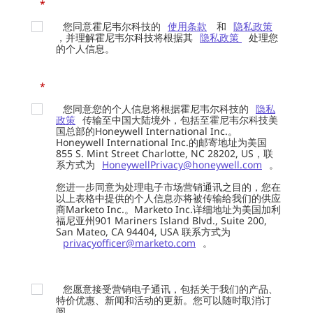
*
您同意霍尼韦尔科技的
使用条款
和
隐私政策
，并理解霍尼韦尔科技将根据其
隐私政策
处理您
的个人信息。
*
您同意您的个人信息将根据霍尼韦尔科技的
隐私
政策
传输至中国大陆境外，包括至霍尼韦尔科技美
国总部的Honeywell International Inc.。
Honeywell International Inc.的邮寄地址为美国
855 S. Mint Street Charlotte, NC 28202, US，联
系方式为
HoneywellPrivacy@honeywell.com
。
您进一步同意为处理电子市场营销通讯之目的，您在
以上表格中提供的个人信息亦将被传输给我们的供应
商Marketo Inc.。Marketo Inc.详细地址为美国加利
福尼亚州901 Mariners Island Blvd., Suite 200,
San Mateo, CA 94404, USA 联系方式为
privacyofficer@marketo.com
。
您愿意接受营销电子通讯，包括关于我们的产品、
特价优惠、新闻和活动的更新。您可以随时取消订
阅。