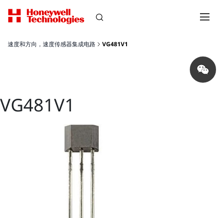
速度和方向，速度传感器集成电路
VG481V1
Share
on
wechat
VG481V1