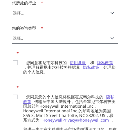
您所处的行业
*
您的咨询类型
*
*
您同意霍尼韦尔科技的
使用条款
和
隐私政策
，并理解霍尼韦尔科技将根据其
隐私政策
处理您
的个人信息。
*
您同意您的个人信息将根据霍尼韦尔科技的
隐私
政策
传输至中国大陆境外，包括至霍尼韦尔科技美
国总部的Honeywell International Inc.。
Honeywell International Inc.的邮寄地址为美国
855 S. Mint Street Charlotte, NC 28202, US，联
系方式为
HoneywellPrivacy@honeywell.com
。
您进一步同意为处理电子市场营销通讯之目的，您在