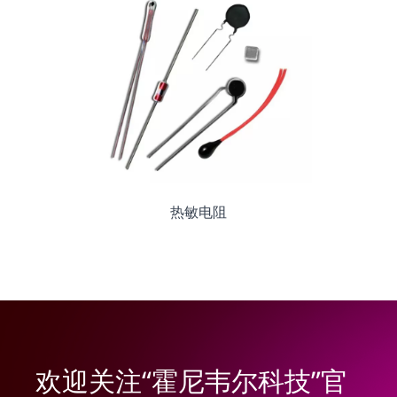
热敏电阻
欢迎关注“霍尼韦尔科技”官