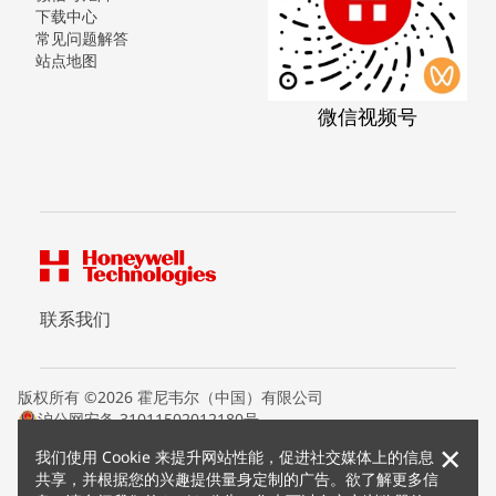
下载中心
常见问题解答
站点地图
微信视频号
联系我们
版权所有 ©2026 霍尼韦尔（中国）有限公司
沪公网安备 31011502012180号
沪ICP备15008415号
×
我们使用 Cookie 来提升网站性能，促进社交媒体上的信息
条款条约
共享，并根据您的兴趣提供量身定制的广告。欲了解更多信
隐私声明