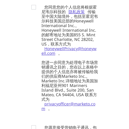
您同意您的个人信息将根据霍
尼韦尔科技的
隐私政策
传输
至中国大陆境外，包括至霍尼韦
尔科技美国总部的Honeywell
International Inc.。
Honeywell International Inc.
的邮寄地址为美国855 S. Mint
Street Charlotte, NC 28202,
US，联系方式为
HoneywellPrivacy@honeyw
ell.com
。
您进一步同意为处理电子市场营
销通讯之目的，您在以上表格中
提供的个人信息亦将被传输给我
们的供应商Marketo Inc.。
Marketo Inc.详细地址为美国加
利福尼亚州901 Mariners
Island Blvd., Suite 200, San
Mateo, CA 94404, USA 联系方
式为
privacyofficer@marketo.co
m
。
您愿意接受营销电子通讯，包