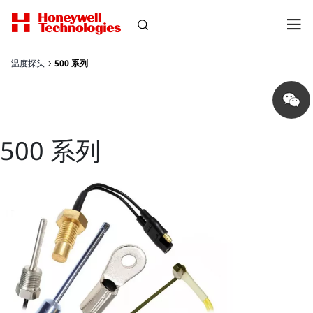
温度探头
500 系列
Share
on
wechat
500 系列