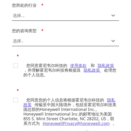
您所处的行业
*
您的咨询类型
*
*
您同意霍尼韦尔科技的
使用条款
和
隐私政策
，并理解霍尼韦尔科技将根据其
隐私政策
处理您
的个人信息。
*
您同意您的个人信息将根据霍尼韦尔科技的
隐私
政策
传输至中国大陆境外，包括至霍尼韦尔科技美
国总部的Honeywell International Inc.。
Honeywell International Inc.的邮寄地址为美国
855 S. Mint Street Charlotte, NC 28202, US，联
系方式为
HoneywellPrivacy@honeywell.com
。