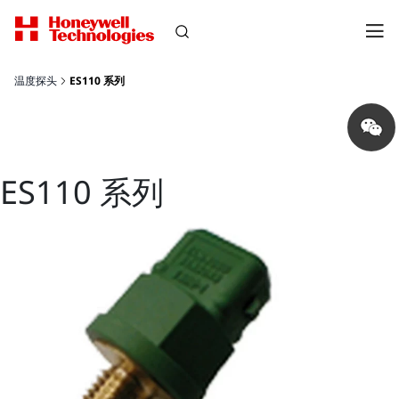
温度探头
ES110 系列
Share
on
wechat
ES110 系列