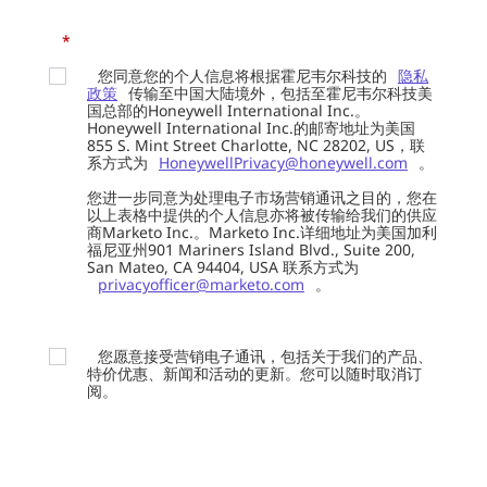
*
您同意您的个人信息将根据霍尼韦尔科技的
隐私
政策
传输至中国大陆境外，包括至霍尼韦尔科技美
国总部的Honeywell International Inc.。
Honeywell International Inc.的邮寄地址为美国
855 S. Mint Street Charlotte, NC 28202, US，联
系方式为
HoneywellPrivacy@honeywell.com
。
您进一步同意为处理电子市场营销通讯之目的，您在
以上表格中提供的个人信息亦将被传输给我们的供应
商Marketo Inc.。Marketo Inc.详细地址为美国加利
福尼亚州901 Mariners Island Blvd., Suite 200,
San Mateo, CA 94404, USA 联系方式为
privacyofficer@marketo.com
。
您愿意接受营销电子通讯，包括关于我们的产品、
特价优惠、新闻和活动的更新。您可以随时取消订
阅。