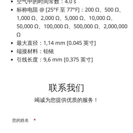
空气中的时间常数：4.0 s
标称电阻 @ [25°F 至 77°F]：200 Ω、500 Ω、
1,000 Ω、2,000 Ω、5,000 Ω、10,000 Ω、
50,000 Ω、100,000 Ω、500,000 Ω、2,000,000
Ω
最大直径：1,14 mm [0.045 英寸]
端接材料：铂铱
引线长度：9,6 mm [0.375 英寸]
联系我们
竭诚为您提供优质的服务！
您的姓名
*