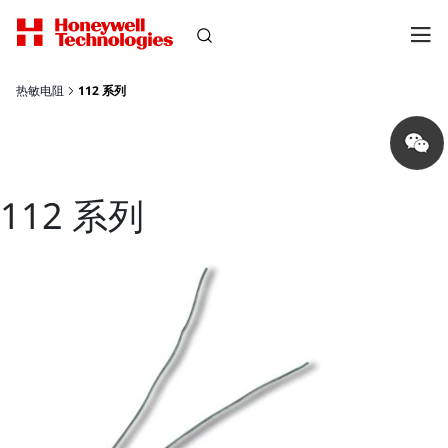
热敏电阻
112 系列
Share
on
wechat
112 系列