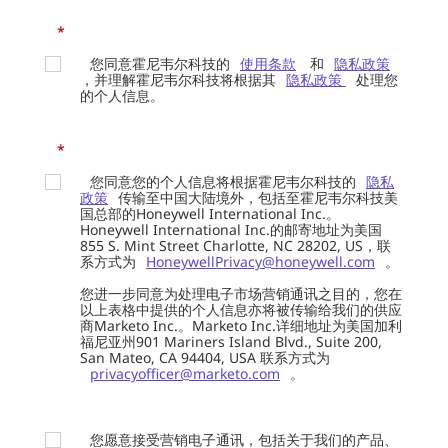
*
您同意霍尼韦尔科技的
使用条款
和
隐私政策
，并理解霍尼韦尔科技将根据其
隐私政策
处理您
的个人信息。
*
您同意您的个人信息将根据霍尼韦尔科技的
隐私
政策
传输至中国大陆境外，包括至霍尼韦尔科技美
国总部的Honeywell International Inc.。
Honeywell International Inc.的邮寄地址为美国
855 S. Mint Street Charlotte, NC 28202, US，联
系方式为
HoneywellPrivacy@honeywell.com
。
您进一步同意为处理电子市场营销通讯之目的，您在
以上表格中提供的个人信息亦将被传输给我们的供应
商Marketo Inc.。Marketo Inc.详细地址为美国加利
福尼亚州901 Mariners Island Blvd., Suite 200,
San Mateo, CA 94404, USA 联系方式为
privacyofficer@marketo.com
。
您愿意接受营销电子通讯，包括关于我们的产品、