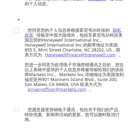
的个人信息。
*
您同意您的个人信息将根据霍尼韦尔科技的
隐私
政策
传输至中国大陆境外，包括至霍尼韦尔科技美
国总部的Honeywell International Inc.。
Honeywell International Inc.的邮寄地址为美国
855 S. Mint Street Charlotte, NC 28202, US，联
系方式为
HoneywellPrivacy@honeywell.com
。
您进一步同意为处理电子市场营销通讯之目的，您在
以上表格中提供的个人信息亦将被传输给我们的供应
商Marketo Inc.。Marketo Inc.详细地址为美国加利
福尼亚州901 Mariners Island Blvd., Suite 200,
San Mateo, CA 94404, USA 联系方式为
privacyofficer@marketo.com
。
您愿意接受营销电子通讯，包括关于我们的产品、
特价优惠、新闻和活动的更新。您可以随时取消订
阅。