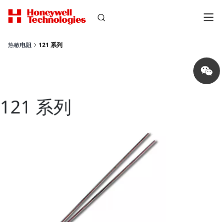
热敏电阻
121 系列
Share
on
wechat
121 系列