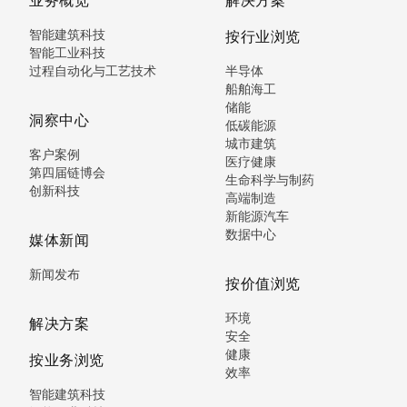
智能建筑科技
按行业浏览
智能工业科技
过程自动化与工艺技术
半导体
船舶海工
储能
洞察中心
低碳能源
城市建筑
客户案例
医疗健康
第四届链博会
生命科学与制药
创新科技
高端制造
新能源汽车
数据中心
媒体新闻
新闻发布
按价值浏览
环境
解决方案
安全
健康
按业务浏览
效率
智能建筑科技