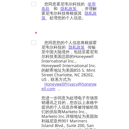
您同意霍尼韦尔科技的
使用
条款
和
隐私政策
，并理解
霍尼韦尔科技将根据其
隐私政
策
处理您的个人信息。
*
您同意您的个人信息将根据霍
尼韦尔科技的
隐私政策
传输
至中国大陆境外，包括至霍尼韦
尔科技美国总部的Honeywell
International Inc.。
Honeywell International Inc.
的邮寄地址为美国855 S. Mint
Street Charlotte, NC 28202,
US，联系方式为
HoneywellPrivacy@honeyw
ell.com
。
您进一步同意为处理电子市场营
销通讯之目的，您在以上表格中
提供的个人信息亦将被传输给我
们的供应商Marketo Inc.。
Marketo Inc.详细地址为美国加
利福尼亚州901 Mariners
Island Blvd., Suite 200, San