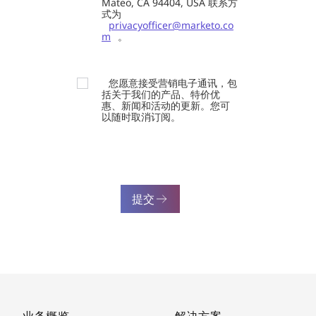
Mateo, CA 94404, USA 联系方
式为
privacyofficer@marketo.co
m
。
您愿意接受营销电子通讯，包
括关于我们的产品、特价优
惠、新闻和活动的更新。您可
以随时取消订阅。
提交
业务概览
解决方案