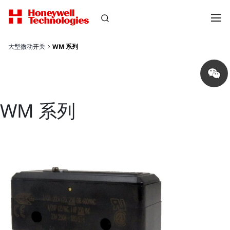
大型微动开关
WM 系列
Share
on
wechat
WM 系列