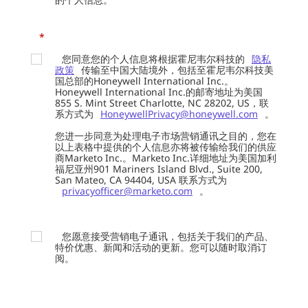
*
您同意您的个人信息将根据霍尼韦尔科技的
隐私
政策
传输至中国大陆境外，包括至霍尼韦尔科技美
国总部的Honeywell International Inc.。
Honeywell International Inc.的邮寄地址为美国
855 S. Mint Street Charlotte, NC 28202, US，联
系方式为
HoneywellPrivacy@honeywell.com
。
您进一步同意为处理电子市场营销通讯之目的，您在
以上表格中提供的个人信息亦将被传输给我们的供应
商Marketo Inc.。Marketo Inc.详细地址为美国加利
福尼亚州901 Mariners Island Blvd., Suite 200,
San Mateo, CA 94404, USA 联系方式为
privacyofficer@marketo.com
。
您愿意接受营销电子通讯，包括关于我们的产品、
特价优惠、新闻和活动的更新。您可以随时取消订
阅。