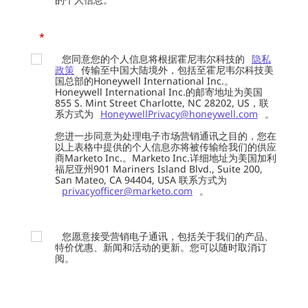
*
您同意您的个人信息将根据霍尼韦尔科技的
隐私
政策
传输至中国大陆境外，包括至霍尼韦尔科技美
国总部的Honeywell International Inc.。
Honeywell International Inc.的邮寄地址为美国
855 S. Mint Street Charlotte, NC 28202, US，联
系方式为
HoneywellPrivacy@honeywell.com
。
您进一步同意为处理电子市场营销通讯之目的，您在
以上表格中提供的个人信息亦将被传输给我们的供应
商Marketo Inc.。Marketo Inc.详细地址为美国加利
福尼亚州901 Mariners Island Blvd., Suite 200,
San Mateo, CA 94404, USA 联系方式为
privacyofficer@marketo.com
。
您愿意接受营销电子通讯，包括关于我们的产品、
特价优惠、新闻和活动的更新。您可以随时取消订
阅。