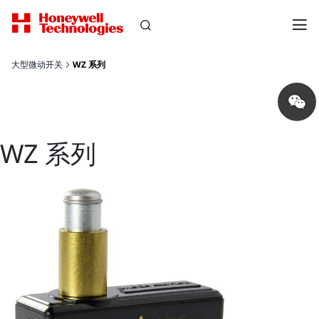
大型微动开关
WZ 系列
Share
on
wechat
WZ 系列