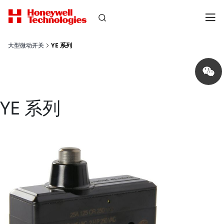
大型微动开关
YE 系列
Share
on
wechat
YE 系列