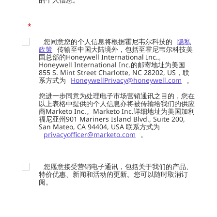
*
您同意您的个人信息将根据霍尼韦尔科技的
隐私
政策
传输至中国大陆境外，包括至霍尼韦尔科技美
国总部的Honeywell International Inc.。
Honeywell International Inc.的邮寄地址为美国
855 S. Mint Street Charlotte, NC 28202, US，联
系方式为
HoneywellPrivacy@honeywell.com
。
您进一步同意为处理电子市场营销通讯之目的，您在
以上表格中提供的个人信息亦将被传输给我们的供应
商Marketo Inc.。Marketo Inc.详细地址为美国加利
福尼亚州901 Mariners Island Blvd., Suite 200,
San Mateo, CA 94404, USA 联系方式为
privacyofficer@marketo.com
。
您愿意接受营销电子通讯，包括关于我们的产品、
特价优惠、新闻和活动的更新。您可以随时取消订
阅。