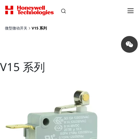
微型微动开关
V15 系列
Share
on
wechat
V15 系列