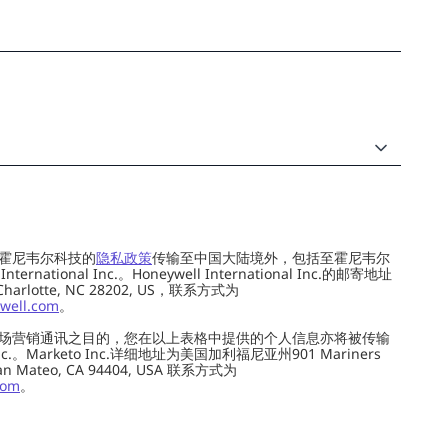
霍尼韦尔科技的
隐私政策
传输至中国大陆境外，包括至霍尼韦尔
ernational Inc.。Honeywell International Inc.的邮寄地址
 Charlotte, NC 28202, US，联系方式为
well.com
。
场营销通讯之目的，您在以上表格中提供的个人信息亦将被传输
c.。Marketo Inc.详细地址为美国加利福尼亚州901 Mariners
0, San Mateo, CA 94404, USA 联系方式为
com
。