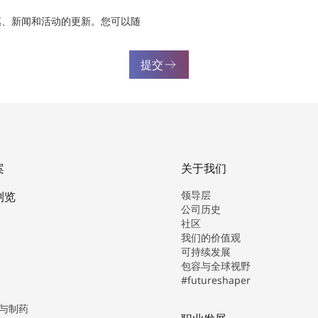
惠、新闻和活动的更新。您可以随
提交
案
关于我们
领导层
浏览
公司历史
社区
我们的价值观
可持续发展
包容与全球视野
#futureshaper
与制药