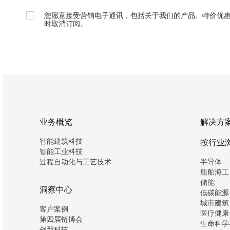
您愿意接受营销电子通讯，包括关于我们的产品、特价优
时取消订阅。
业务概览
解决方
智能建筑科技
按行业
智能工业科技
过程自动化与工艺技术
半导体
船舶海工
储能
洞察中心
低碳能源
城市建筑
客户案例
医疗健康
第四届链博会
生命科学
创新科技