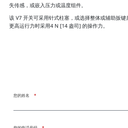
失传感，或嵌入压力或温度组件。
该 V7 开关可采用针式柱塞，或选择整体或辅助扳键启
更高运行力时采用4 N [14 盎司] 的操作力。
您的姓名
*
您的电话号码
*