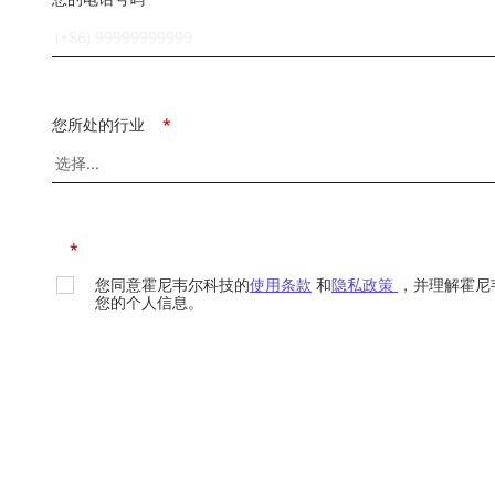
您所处的行业
*
*
您同意霍尼韦尔科技的
使用条款
和
隐私政策
，并理解霍尼
您的个人信息。