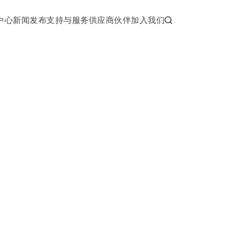
中心
新闻发布
支持与服务
供应商伙伴
加入我们