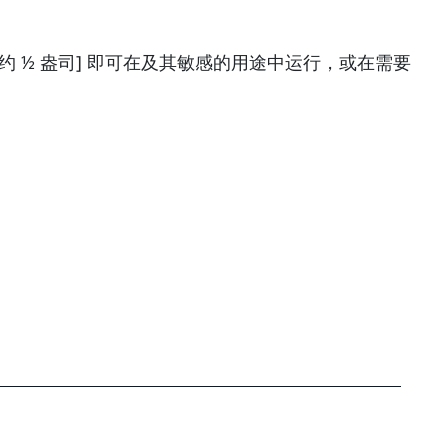
大约 ½ 盎司] 即可在及其敏感的用途中运行，或在需要