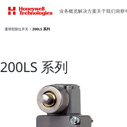
业务概览
解决方案
关于我们
洞察
通用型限位开关
200LS 系列
200LS 系列