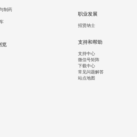
与制药
职业发展
车
招贤纳士
支持和帮助
浏览
支持中心
微信号矩阵
下载中心
常见问题解答
站点地图