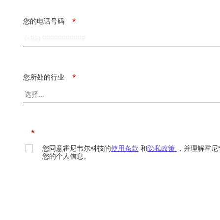
您的电话号码
*
您所处的行业
*
*
您同意霍尼韦尔科技的
使用条款
和
隐私政策
，并理解霍尼
您的个人信息。