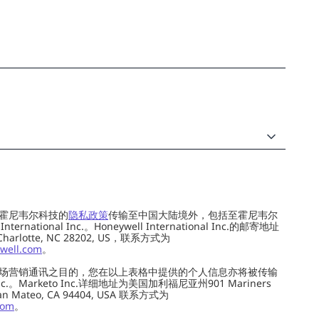
霍尼韦尔科技的
隐私政策
传输至中国大陆境外，包括至霍尼韦尔
ernational Inc.。Honeywell International Inc.的邮寄地址
 Charlotte, NC 28202, US，联系方式为
well.com
。
场营销通讯之目的，您在以上表格中提供的个人信息亦将被传输
c.。Marketo Inc.详细地址为美国加利福尼亚州901 Mariners
0, San Mateo, CA 94404, USA 联系方式为
com
。