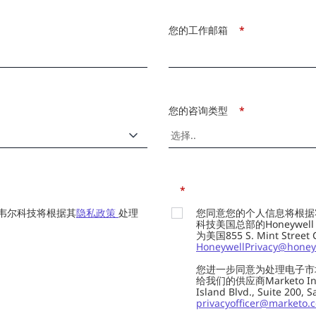
您的工作邮箱
*
您的咨询类型
*
*
韦尔科技将根据其
隐私政策
处理
您同意您的个人信息将根据
科技美国总部的Honeywell Int
为美国855 S. Mint Street
HoneywellPrivacy@honey
您进一步同意为处理电子市
给我们的供应商Marketo In
Island Blvd., Suite 20
privacyofficer@marketo.