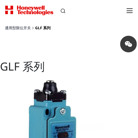
通用型限位开关
GLF 系列
Share
on
wechat
GLF 系列