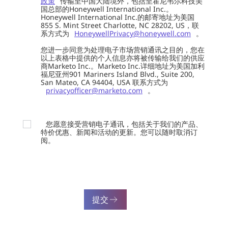
政策
传输至中国大陆境外，包括至霍尼韦尔科技美
国总部的Honeywell International Inc.。
Honeywell International Inc.的邮寄地址为美国
855 S. Mint Street Charlotte, NC 28202, US，联
系方式为
HoneywellPrivacy@honeywell.com
。
您进一步同意为处理电子市场营销通讯之目的，您在
以上表格中提供的个人信息亦将被传输给我们的供应
商Marketo Inc.。Marketo Inc.详细地址为美国加利
福尼亚州901 Mariners Island Blvd., Suite 200,
San Mateo, CA 94404, USA 联系方式为
privacyofficer@marketo.com
。
您愿意接受营销电子通讯，包括关于我们的产品、
特价优惠、新闻和活动的更新。您可以随时取消订
阅。
提交