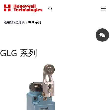
通用型限位开关
GLG 系列
Share
on
wechat
GLG 系列