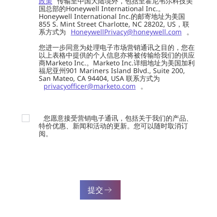
政策
传输至中国大陆境外，包括至霍尼韦尔科技美
国总部的Honeywell International Inc.。
Honeywell International Inc.的邮寄地址为美国
855 S. Mint Street Charlotte, NC 28202, US，联
系方式为
HoneywellPrivacy@honeywell.com
。
您进一步同意为处理电子市场营销通讯之目的，您在
以上表格中提供的个人信息亦将被传输给我们的供应
商Marketo Inc.。Marketo Inc.详细地址为美国加利
福尼亚州901 Mariners Island Blvd., Suite 200,
San Mateo, CA 94404, USA 联系方式为
privacyofficer@marketo.com
。
您愿意接受营销电子通讯，包括关于我们的产品、
特价优惠、新闻和活动的更新。您可以随时取消订
阅。
提交