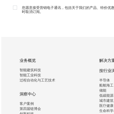
您愿意接受营销电子通讯，包括关于我们的产品、特价优
时取消订阅。
业务概览
解决方
智能建筑科技
按行业
智能工业科技
过程自动化与工艺技术
半导体
船舶海工
储能
洞察中心
低碳能源
城市建筑
客户案例
医疗健康
第四届链博会
生命科学
创新科技