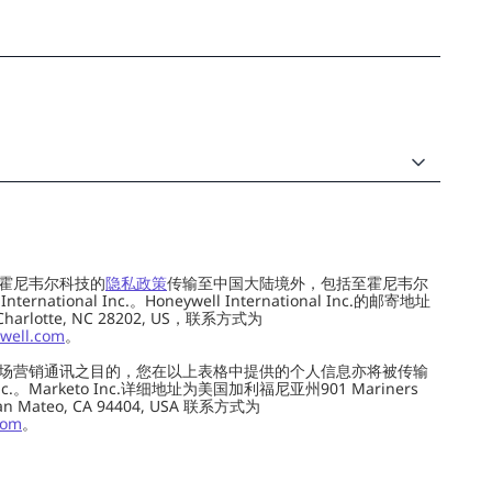
霍尼韦尔科技的
隐私政策
传输至中国大陆境外，包括至霍尼韦尔
ernational Inc.。Honeywell International Inc.的邮寄地址
 Charlotte, NC 28202, US，联系方式为
well.com
。
场营销通讯之目的，您在以上表格中提供的个人信息亦将被传输
c.。Marketo Inc.详细地址为美国加利福尼亚州901 Mariners
0, San Mateo, CA 94404, USA 联系方式为
com
。