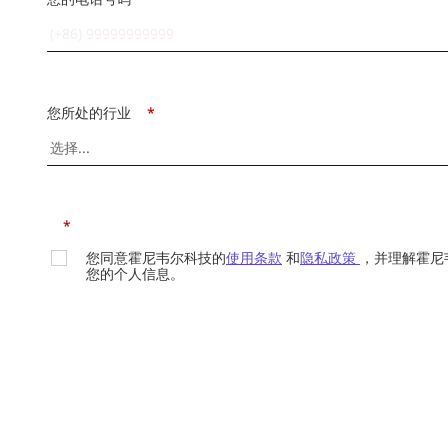
您所处的行业
*
*
您同意霍尼韦尔科技的
使用条款
和
隐私政策
，并理解霍尼
您的个人信息。