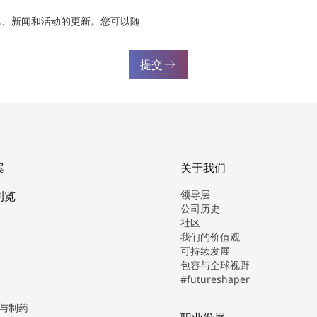
惠、新闻和活动的更新。您可以随
提交
案
关于我们
领导层
浏览
公司历史
社区
我们的价值观
可持续发展
包容与全球视野
#futureshaper
与制药