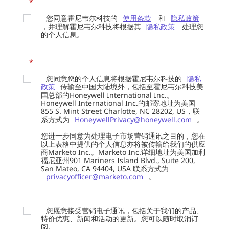
*
您同意霍尼韦尔科技的
使用条款
和
隐私政策
，并理解霍尼韦尔科技将根据其
隐私政策
处理您
的个人信息。
*
您同意您的个人信息将根据霍尼韦尔科技的
隐私
政策
传输至中国大陆境外，包括至霍尼韦尔科技美
国总部的Honeywell International Inc.。
Honeywell International Inc.的邮寄地址为美国
855 S. Mint Street Charlotte, NC 28202, US，联
系方式为
HoneywellPrivacy@honeywell.com
。
您进一步同意为处理电子市场营销通讯之目的，您在
以上表格中提供的个人信息亦将被传输给我们的供应
商Marketo Inc.。Marketo Inc.详细地址为美国加利
福尼亚州901 Mariners Island Blvd., Suite 200,
San Mateo, CA 94404, USA 联系方式为
privacyofficer@marketo.com
。
您愿意接受营销电子通讯，包括关于我们的产品、
特价优惠、新闻和活动的更新。您可以随时取消订
阅。