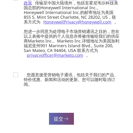
政策
传输至中国大陆境外，包括至霍尼韦尔科技美
国总部的Honeywell International Inc.。
Honeywell International Inc.的邮寄地址为美国
855 S. Mint Street Charlotte, NC 28202, US，联
系方式为
HoneywellPrivacy@honeywell.com
。
您进一步同意为处理电子市场营销通讯之目的，您在
以上表格中提供的个人信息亦将被传输给我们的供应
商Marketo Inc.。Marketo Inc.详细地址为美国加利
福尼亚州901 Mariners Island Blvd., Suite 200,
San Mateo, CA 94404, USA 联系方式为
privacyofficer@marketo.com
。
您愿意接受营销电子通讯，包括关于我们的产品、
特价优惠、新闻和活动的更新。您可以随时取消订
阅。
提交