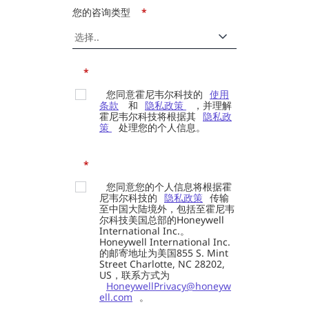
您的咨询类型
*
*
您同意霍尼韦尔科技的
使用
条款
和
隐私政策
，并理解
霍尼韦尔科技将根据其
隐私政
策
处理您的个人信息。
*
您同意您的个人信息将根据霍
尼韦尔科技的
隐私政策
传输
至中国大陆境外，包括至霍尼韦
尔科技美国总部的Honeywell
International Inc.。
Honeywell International Inc.
的邮寄地址为美国855 S. Mint
Street Charlotte, NC 28202,
US，联系方式为
HoneywellPrivacy@honeyw
ell.com
。