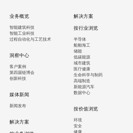
业务概览
解决方案
智能建筑科技
按行业浏览
智能工业科技
过程自动化与工艺技术
半导体
船舶海工
储能
洞察中心
低碳能源
城市建筑
客户案例
医疗健康
第四届链博会
生命科学与制药
创新科技
高端制造
新能源汽车
数据中心
媒体新闻
新闻发布
按价值浏览
环境
解决方案
安全
健康