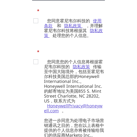
*
您同意霍尼韦尔科技的
使用
条款
和
隐私政策
，并理解
霍尼韦尔科技将根据其
隐私政
策
处理您的个人信息。
*
您同意您的个人信息将根据霍
尼韦尔科技的
隐私政策
传输
至中国大陆境外，包括至霍尼韦
尔科技美国总部的Honeywell
International Inc.。
Honeywell International Inc.
的邮寄地址为美国855 S. Mint
Street Charlotte, NC 28202,
US，联系方式为
HoneywellPrivacy@honeyw
ell.com
。
您进一步同意为处理电子市场营
销通讯之目的，您在以上表格中
提供的个人信息亦将被传输给我
们的供应商Marketo Inc.。