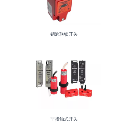
钥匙联锁开关
非接触式开关