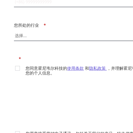
您所处的行业
*
*
您同意霍尼韦尔科技的
使用条款
和
隐私政策
，并理解霍尼
您的个人信息。