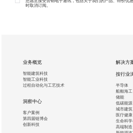
您愿意接受营销电子通讯，包括关于我们的产品、特价优
时取消订阅。
业务概览
解决方
智能建筑科技
按行业
智能工业科技
过程自动化与工艺技术
半导体
船舶海工
储能
洞察中心
低碳能源
城市建筑
客户案例
医疗健康
第四届链博会
生命科学
创新科技
高端制造
新能源汽