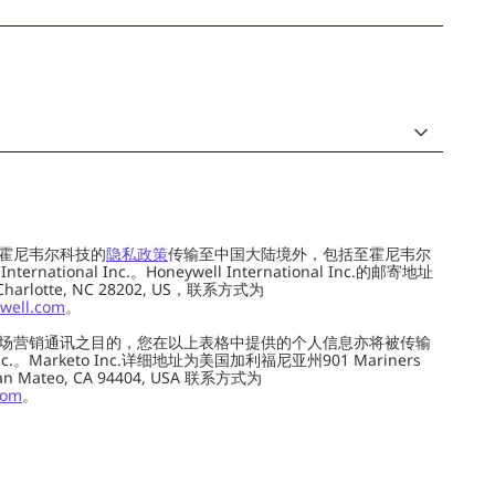
霍尼韦尔科技的
隐私政策
传输至中国大陆境外，包括至霍尼韦尔
ernational Inc.。Honeywell International Inc.的邮寄地址
 Charlotte, NC 28202, US，联系方式为
well.com
。
场营销通讯之目的，您在以上表格中提供的个人信息亦将被传输
c.。Marketo Inc.详细地址为美国加利福尼亚州901 Mariners
0, San Mateo, CA 94404, USA 联系方式为
com
。