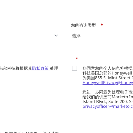
您的咨询类型
*
*
韦尔科技将根据其
隐私政策
处理
您同意您的个人信息将根据
科技美国总部的Honeywell Int
为美国855 S. Mint Street
HoneywellPrivacy@honey
您进一步同意为处理电子市
给我们的供应商Marketo In
Island Blvd., Suite 20
privacyofficer@marketo.