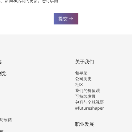
惠、新闻和活动的更新。您可以随
提交
案
关于我们
领导层
浏览
公司历史
社区
我们的价值观
可持续发展
包容与全球视野
#futureshaper
与制药
职业发展
车