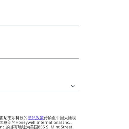
霍尼韦尔科技的
隐私政策
传输至中国大陆境
oneywell International Inc.。
al Inc.的邮寄地址为美国855 S. Mint Street