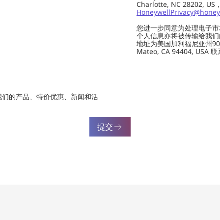
Charlotte, NC 28202,
HoneywellPrivacy@honey
您进一步同意为处理电子市
个人信息亦将被传输给我们的供应商
地址为美国加利福尼亚州901 Marin
Mateo, CA 94404, USA
我们的产品、特价优惠、新闻和活
提交