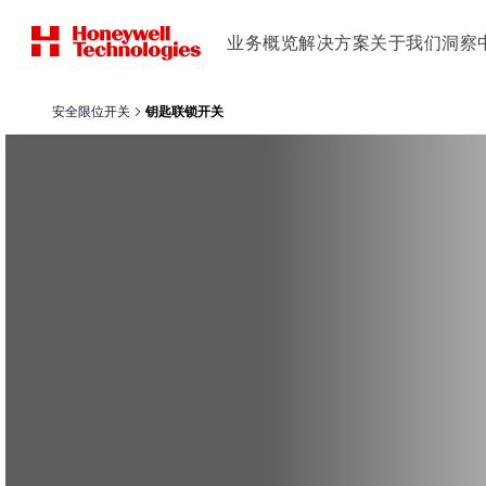
业务概览
解决方案
关于我们
洞察
安全限位开关
钥匙联锁开关