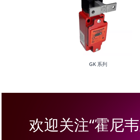
GK 系列
欢迎关注“霍尼