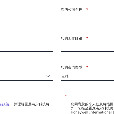
您的公司全称
*
您的工作邮箱
*
您的咨询类型
*
*
私政策
，并理解霍尼韦尔科技将
您同意您的个人信息将根据
外，包括至霍尼韦尔科技美国总部的H
Honeywell Internation