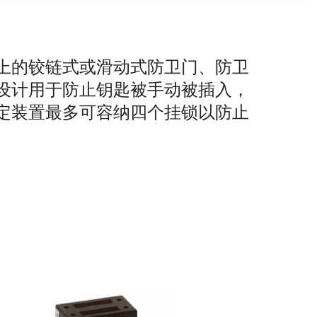
上的铰链式或滑动式防卫门、防卫
设计用于防止钥匙被手动被插入，
定装置最多可容纳四个挂锁以防止