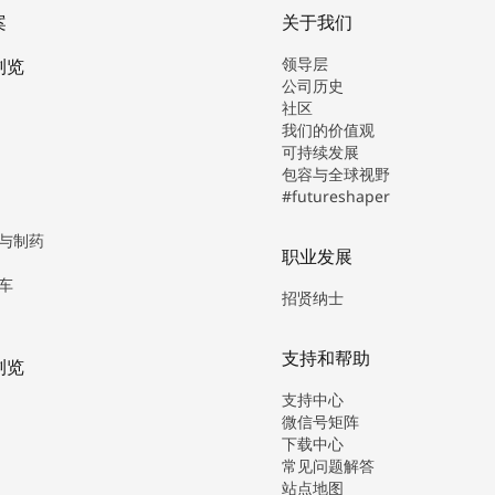
案
关于我们
领导层
浏览
公司历史
社区
我们的价值观
可持续发展
包容与全球视野
#futureshaper
与制药
职业发展
车
招贤纳士
支持和帮助
浏览
支持中心
微信号矩阵
下载中心
常见问题解答
站点地图