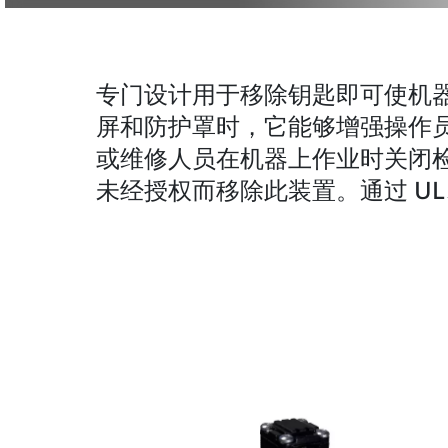
专门设计用于移除钥匙即可使机
屏和防护罩时，它能够增强操作
或维修人员在机器上作业时关闭
未经授权而移除此装置。通过 UL、C