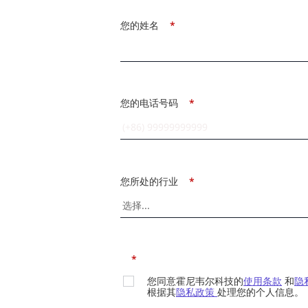
您的姓名
*
您的电话号码
*
您所处的行业
*
*
您同意霍尼韦尔科技的
使用条款
和
隐
根据其
隐私政策
处理您的个人信息。