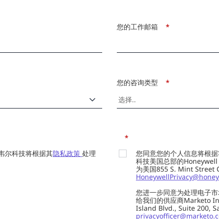
您的工作邮箱
*
您的咨询类型
*
*
韦尔科技将根据其
隐私政策
处理
您同意您的个人信息将根据
科技美国总部的Honeywell Int
为美国855 S. Mint Street
HoneywellPrivacy@honey
您进一步同意为处理电子市
给我们的供应商Marketo In
Island Blvd., Suite 20
privacyofficer@marketo.