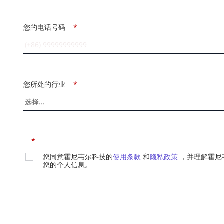
您的电话号码
*
您所处的行业
*
*
您同意霍尼韦尔科技的
使用条款
和
隐私政策
，并理解霍尼
您的个人信息。