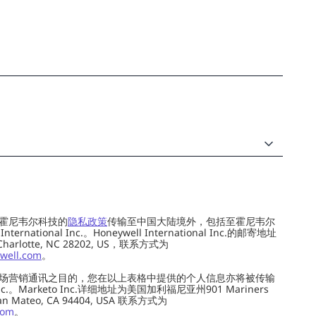
霍尼韦尔科技的
隐私政策
传输至中国大陆境外，包括至霍尼韦尔
ernational Inc.。Honeywell International Inc.的邮寄地址
 Charlotte, NC 28202, US，联系方式为
well.com
。
场营销通讯之目的，您在以上表格中提供的个人信息亦将被传输
c.。Marketo Inc.详细地址为美国加利福尼亚州901 Mariners
0, San Mateo, CA 94404, USA 联系方式为
com
。