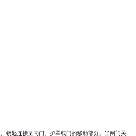
的位置。钥匙连接至闸门、护罩或门的移动部分。当闸门关