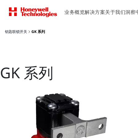
业务概览
解决方案
关于我们
洞察
钥匙联锁开关
GK 系列
GK 系列