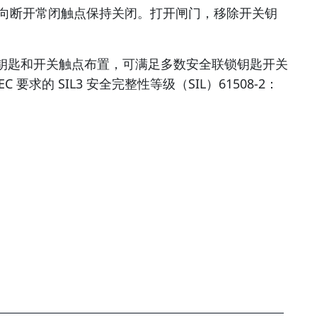
，正向断开常闭触点保持关闭。打开闸门，移除开关钥
式钥匙和开关触点布置，可满足多数安全联锁钥匙开关
的 SIL3 安全完整性等级（SIL）61508-2：