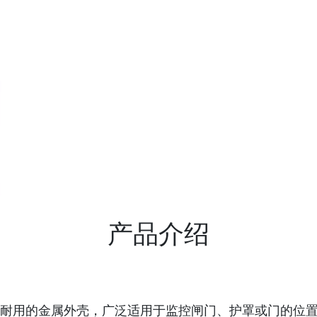
产品介绍
关采用坚固耐用的金属外壳，广泛适用于监控闸门、护罩或门