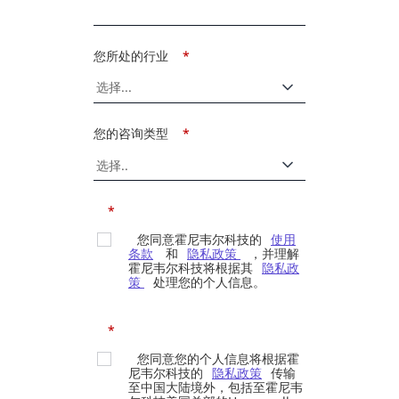
您所处的行业
*
您的咨询类型
*
*
您同意霍尼韦尔科技的
使用
条款
和
隐私政策
，并理解
霍尼韦尔科技将根据其
隐私政
策
处理您的个人信息。
*
您同意您的个人信息将根据霍
尼韦尔科技的
隐私政策
传输
至中国大陆境外，包括至霍尼韦