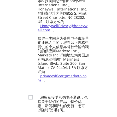
尔科技美国总部的Honeywell
International Inc.。
Honeywell International Inc.
的邮寄地址为美国855 S. Mint
Street Charlotte, NC 28202,
US，联系方式为
HoneywellPrivacy@honeyw
ell.com
。
您进一步同意为处理电子市场营
销通讯之目的，您在以上表格中
提供的个人信息亦将被传输给我
们的供应商Marketo Inc.。
Marketo Inc.详细地址为美国加
利福尼亚州901 Mariners
Island Blvd., Suite 200, San
Mateo, CA 94404, USA 联系方
式为
privacyofficer@marketo.co
m
。
您愿意接受营销电子通讯，包
括关于我们的产品、特价优
惠、新闻和活动的更新。您可
以随时取消订阅。