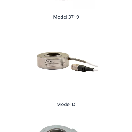
Model 3719
Model D