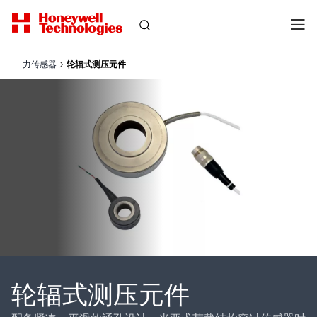
力传感器
轮辐式测压元件
轮辐式测压元件