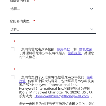
您所处的行业
*
您的咨询类型
*
*
您同意霍尼韦尔科技的
使用条款
和
隐私政策
，并理解霍尼韦尔科技将根据其
隐私政策
处理您
的个人信息。
*
您同意您的个人信息将根据霍尼韦尔科技的
隐私
政策
传输至中国大陆境外，包括至霍尼韦尔科技美
国总部的Honeywell International Inc.。
Honeywell International Inc.的邮寄地址为美国
855 S. Mint Street Charlotte, NC 28202, US，联
系方式为
HoneywellPrivacy@honeywell.com
。
您进一步同意为处理电子市场营销通讯之目的，您在