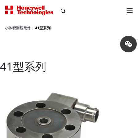
小体积测压元件
41型系列
Share
on
wechat
41型系列