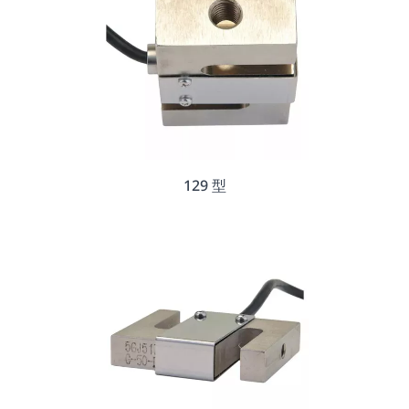
129 型