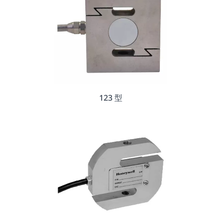
123 型