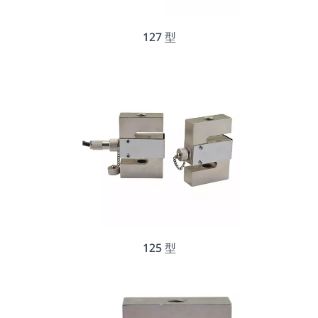
127 型
125 型