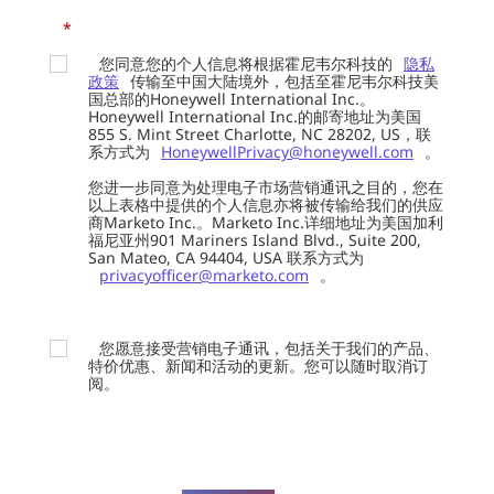
*
您同意您的个人信息将根据霍尼韦尔科技的
隐私
政策
传输至中国大陆境外，包括至霍尼韦尔科技美
国总部的Honeywell International Inc.。
Honeywell International Inc.的邮寄地址为美国
855 S. Mint Street Charlotte, NC 28202, US，联
系方式为
HoneywellPrivacy@honeywell.com
。
您进一步同意为处理电子市场营销通讯之目的，您在
以上表格中提供的个人信息亦将被传输给我们的供应
商Marketo Inc.。Marketo Inc.详细地址为美国加利
福尼亚州901 Mariners Island Blvd., Suite 200,
San Mateo, CA 94404, USA 联系方式为
privacyofficer@marketo.com
。
您愿意接受营销电子通讯，包括关于我们的产品、
特价优惠、新闻和活动的更新。您可以随时取消订
阅。