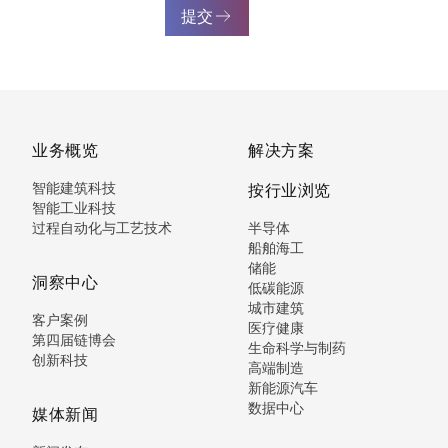
提交
业务概览
解决方案
智能建筑科技
按行业浏览
智能工业科技
过程自动化与工艺技术
半导体
船舶海工
储能
洞察中心
低碳能源
城市建筑
客户案例
医疗健康
第四届链博会
生命科学与制药
创新科技
高端制造
新能源汽车
数据中心
媒体新闻