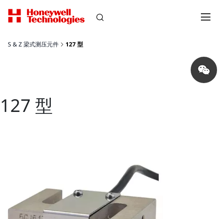
S & Z 梁式测压元件
127 型
Share
on
wechat
127 型