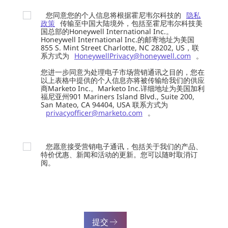
您同意您的个人信息将根据霍尼韦尔科技的
隐私
政策
传输至中国大陆境外，包括至霍尼韦尔科技美
国总部的Honeywell International Inc.。
Honeywell International Inc.的邮寄地址为美国
855 S. Mint Street Charlotte, NC 28202, US，联
系方式为
HoneywellPrivacy@honeywell.com
。
您进一步同意为处理电子市场营销通讯之目的，您在
以上表格中提供的个人信息亦将被传输给我们的供应
商Marketo Inc.。Marketo Inc.详细地址为美国加利
福尼亚州901 Mariners Island Blvd., Suite 200,
San Mateo, CA 94404, USA 联系方式为
privacyofficer@marketo.com
。
您愿意接受营销电子通讯，包括关于我们的产品、
特价优惠、新闻和活动的更新。您可以随时取消订
阅。
提交