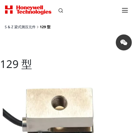
S & Z 梁式测压元件
129 型
Share
on
wechat
129 型