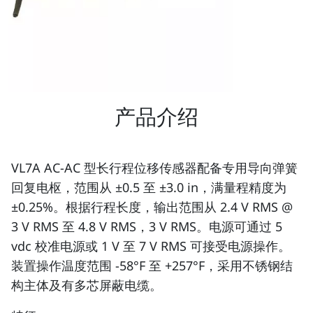
产品介绍
VL7A AC-AC 型长行程位移传感器配备专用导向弹簧
回复电枢，范围从 ±0.5 至 ±3.0 in，满量程精度为
±0.25%。根据行程长度，输出范围从 2.4 V RMS @
3 V RMS 至 4.8 V RMS，3 V RMS。电源可通过 5
vdc 校准电源或 1 V 至 7 V RMS 可接受电源操作。
装置操作温度范围 -58°F 至 +257°F，采用不锈钢结
构主体及有多芯屏蔽电缆。