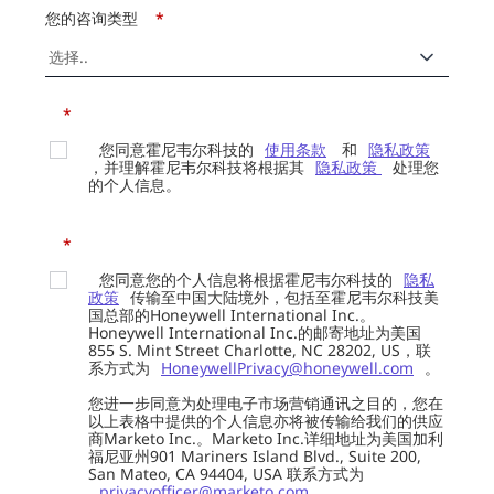
您的咨询类型
*
*
您同意霍尼韦尔科技的
使用条款
和
隐私政策
，并理解霍尼韦尔科技将根据其
隐私政策
处理您
的个人信息。
*
您同意您的个人信息将根据霍尼韦尔科技的
隐私
政策
传输至中国大陆境外，包括至霍尼韦尔科技美
国总部的Honeywell International Inc.。
Honeywell International Inc.的邮寄地址为美国
855 S. Mint Street Charlotte, NC 28202, US，联
系方式为
HoneywellPrivacy@honeywell.com
。
您进一步同意为处理电子市场营销通讯之目的，您在
以上表格中提供的个人信息亦将被传输给我们的供应
商Marketo Inc.。Marketo Inc.详细地址为美国加利
福尼亚州901 Mariners Island Blvd., Suite 200,
San Mateo, CA 94404, USA 联系方式为
privacyofficer@marketo.com
。