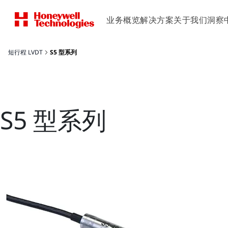
业务概览
解决方案
关于我们
洞察
短行程 LVDT
S5 型系列
S5 型系列