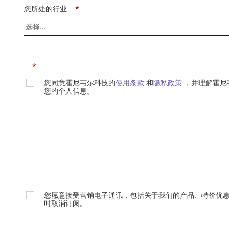
您所处的行业
*
*
您同意霍尼韦尔科技的
使用条款
和
隐私政策
，并理解霍尼
您的个人信息。
您愿意接受营销电子通讯，包括关于我们的产品、特价优
时取消订阅。