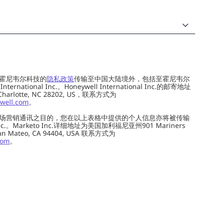
霍尼韦尔科技的
隐私政策
传输至中国大陆境外，包括至霍尼韦尔
ernational Inc.。Honeywell International Inc.的邮寄地址
 Charlotte, NC 28202, US，联系方式为
well.com
。
场营销通讯之目的，您在以上表格中提供的个人信息亦将被传输
c.。Marketo Inc.详细地址为美国加利福尼亚州901 Mariners
0, San Mateo, CA 94404, USA 联系方式为
com
。