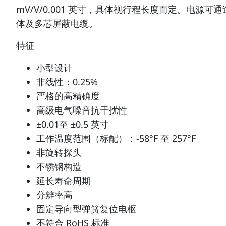
mV/V/0.001 英寸，具体视行程长度而定。电源可通过 
体及多芯屏蔽电缆。
特征
小型设计
非线性：0.25%
严格的高精确度
高级电气噪音抗干扰性
±0.01至 ±0.5 英寸
工作温度范围（标配）：-58°F 至 257°F
非旋转探头
不锈钢构造
延长寿命周期
分辨率高
固定导向型弹簧复位电枢
不符合 RoHS 标准