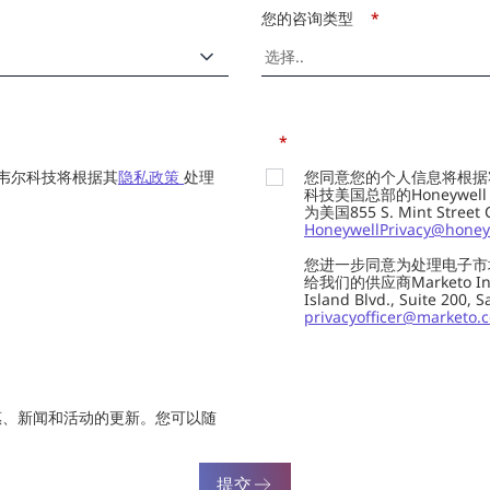
您的咨询类型
*
*
韦尔科技将根据其
隐私政策
处理
您同意您的个人信息将根据
科技美国总部的Honeywell Int
为美国855 S. Mint Street
HoneywellPrivacy@honey
您进一步同意为处理电子市
给我们的供应商Marketo In
Island Blvd., Suite 20
privacyofficer@marketo.
惠、新闻和活动的更新。您可以随
提交