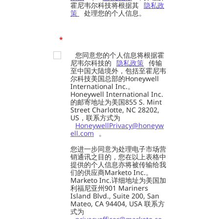
霍尼韦尔科技将根据其
隐私政
策
处理您的个人信息。
*
您同意您的个人信息将根据霍
尼韦尔科技的
隐私政策
传输
至中国大陆境外，包括至霍尼韦
尔科技美国总部的Honeywell
International Inc.。
Honeywell International Inc.
的邮寄地址为美国855 S. Mint
Street Charlotte, NC 28202,
US，联系方式为
HoneywellPrivacy@honeyw
ell.com
。
您进一步同意为处理电子市场营
销通讯之目的，您在以上表格中
提供的个人信息亦将被传输给我
们的供应商Marketo Inc.。
Marketo Inc.详细地址为美国加
利福尼亚州901 Mariners
Island Blvd., Suite 200, San
Mateo, CA 94404, USA 联系方
式为