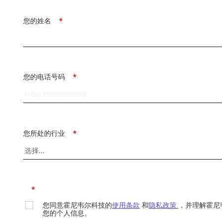
您的姓名
*
您的电话号码
*
您所处的行业
*
*
您同意霍尼韦尔科技的
使用条款
和
隐私政策
，并理解霍尼
您的个人信息。