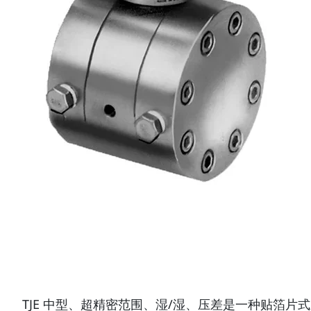
TJE 中型、超精密范围、湿/湿、压差是一种贴箔片式应