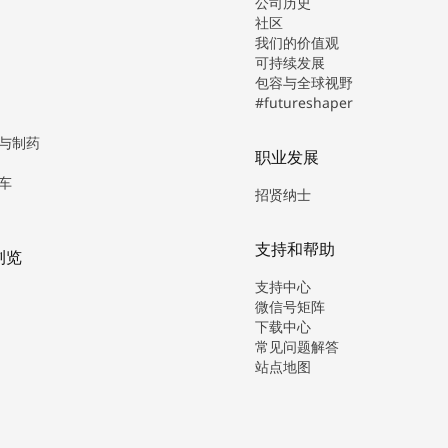
公司历史
社区
我们的价值观
可持续发展
包容与全球视野
#futureshaper
与制药
职业发展
车
招贤纳士
支持和帮助
浏览
支持中心
微信号矩阵
下载中心
常见问题解答
站点地图