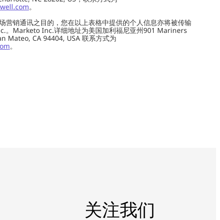
well.com
。
场营销通讯之目的，您在以上表格中提供的个人信息亦将被传输
c.。Marketo Inc.详细地址为美国加利福尼亚州901 Mariners
0, San Mateo, CA 94404, USA 联系方式为
com
。
关注我们