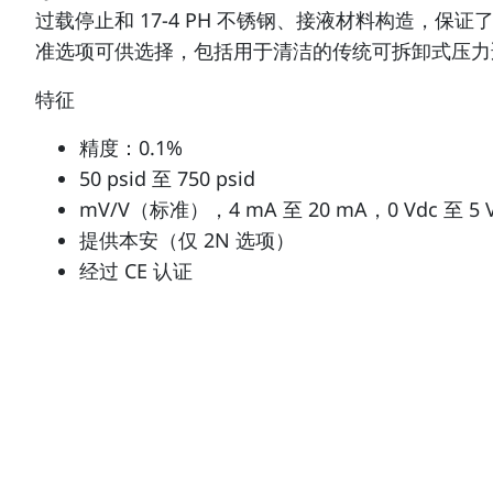
过载停止和 17-4 PH 不锈钢、接液材料构造，保
准选项可供选择，包括用于清洁的传统可拆卸式压力
特征
精度：0.1%
50 psid 至 750 psid
mV/V（标准），4 mA 至 20 mA，0 Vdc 至 5 V
提供本安（仅 2N 选项）
经过 CE 认证