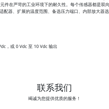
证了元件在严苛的工业环境下的耐久性。每个传感器都是双向的，
适配器、扩展的温度范围、备选压力端口、内部放大器选
dc，或 0 Vdc 至 10 Vdc 输出
联系我们
竭诚为您提供优质的服务！