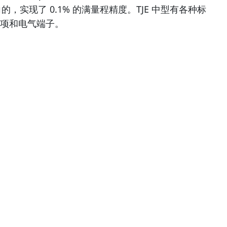
实现了 0.1% 的满量程精度。TJE 中型有各种标
项和电气端子。