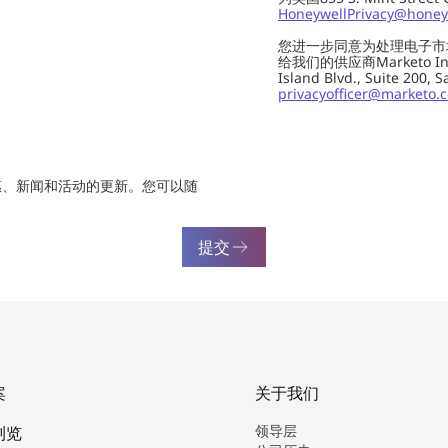
HoneywellPrivacy@honey
您进一步同意为处理电子市
给我们的供应商Marketo In
Island Blvd., Suite 20
privacyofficer@marketo.
惠、新闻和活动的更新。您可以随
提交
案
关于我们
领导层
浏览