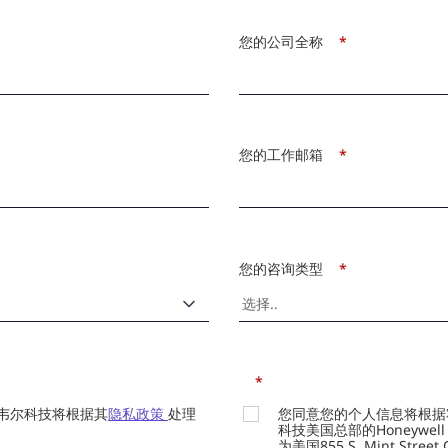
您的公司全称
*
您的工作邮箱
*
您的咨询类型
*
*
韦尔科技将根据其
隐私政策
处理
您同意您的个人信息将根据
科技美国总部的Honeywell Int
为美国855 S. Mint Street