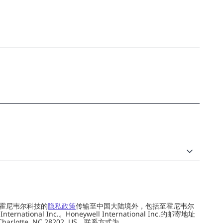
霍尼韦尔科技的
隐私政策
传输至中国大陆境外，包括至霍尼韦尔
ernational Inc.。Honeywell International Inc.的邮寄地址
 Charlotte, NC 28202, US，联系方式为