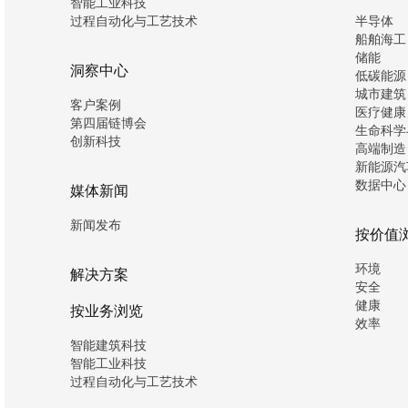
智能工业科技
过程自动化与工艺技术
半导体
船舶海工
储能
洞察中心
低碳能源
城市建筑
客户案例
医疗健康
第四届链博会
生命科学
创新科技
高端制造
新能源汽
数据中心
媒体新闻
新闻发布
按价值
环境
解决方案
安全
健康
按业务浏览
效率
智能建筑科技
智能工业科技
过程自动化与工艺技术