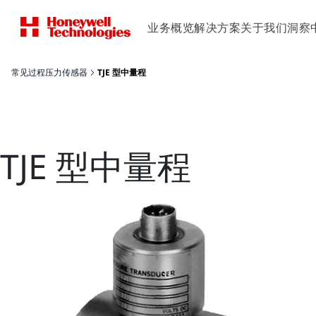
业务概览
解决方案
关于我们
洞察
常见过程压力传感器
TJE 型中量程
TJE 型中量程