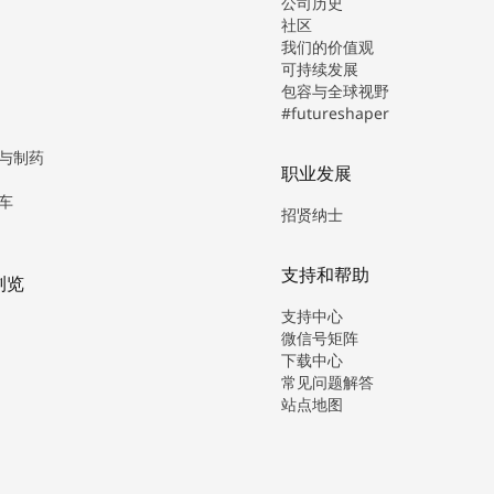
公司历史
社区
我们的价值观
可持续发展
包容与全球视野
#futureshaper
与制药
职业发展
车
招贤纳士
支持和帮助
浏览
支持中心
微信号矩阵
下载中心
常见问题解答
站点地图