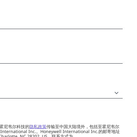
霍尼韦尔科技的
隐私政策
传输至中国大陆境外，包括至霍尼韦尔
ernational Inc.。Honeywell International Inc.的邮寄地址
 Charlotte, NC 28202, US，联系方式为