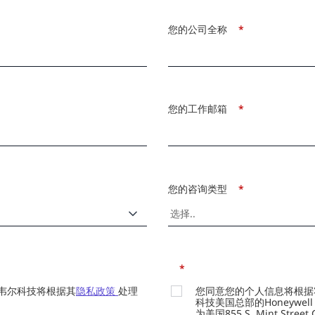
您的公司全称
*
您的工作邮箱
*
您的咨询类型
*
*
韦尔科技将根据其
隐私政策
处理
您同意您的个人信息将根据
科技美国总部的Honeywell Int
为美国855 S. Mint Street