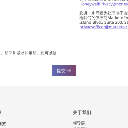
HoneywellPrivacy@honey
您进一步同意为处理电子市
给我们的供应商Marketo In
Island Blvd., Suite 20
privacyofficer@marketo.
惠、新闻和活动的更新。您可以随
提交
案
关于我们
领导层
浏览