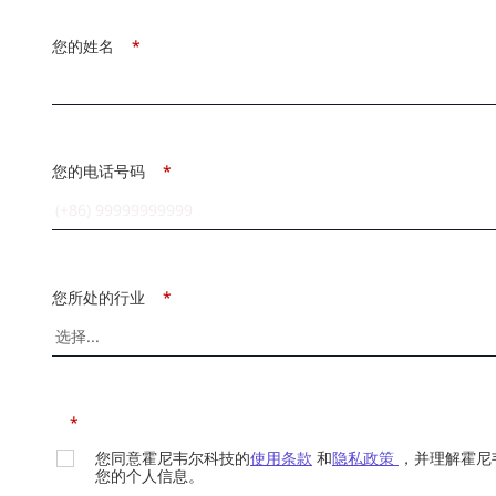
您的姓名
*
您的电话号码
*
您所处的行业
*
*
您同意霍尼韦尔科技的
使用条款
和
隐私政策
，并理解霍尼
您的个人信息。