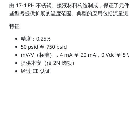
由 17-4 PH 不锈钢、接液材料构造制成，保证了
些型号提供扩展的温度范围。典型的应用包括流量测
特征
精度：0.25%
50 psid 至 750 psid
mV/V（标准），4 mA 至 20 mA，0 Vdc 至 5 V
提供本安（仅 2N 选项）
经过 CE 认证