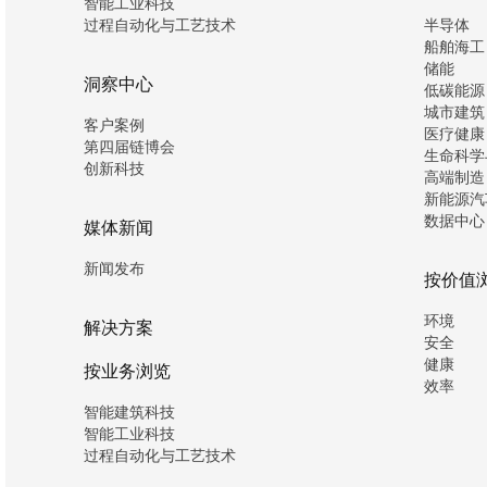
智能工业科技
过程自动化与工艺技术
半导体
船舶海工
储能
洞察中心
低碳能源
城市建筑
客户案例
医疗健康
第四届链博会
生命科学
创新科技
高端制造
新能源汽
数据中心
媒体新闻
新闻发布
按价值
环境
解决方案
安全
健康
按业务浏览
效率
智能建筑科技
智能工业科技
过程自动化与工艺技术