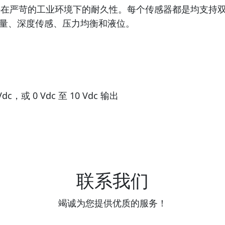
元件在严苛的工业环境下的耐久性。每个传感器都是均支持双向测量
量、深度传感、压力均衡和液位。
dc，或 0 Vdc 至 10 Vdc 输出
联系我们
竭诚为您提供优质的服务！