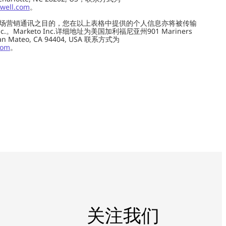
well.com
。
场营销通讯之目的，您在以上表格中提供的个人信息亦将被传输
c.。Marketo Inc.详细地址为美国加利福尼亚州901 Mariners
0, San Mateo, CA 94404, USA 联系方式为
com
。
关注我们