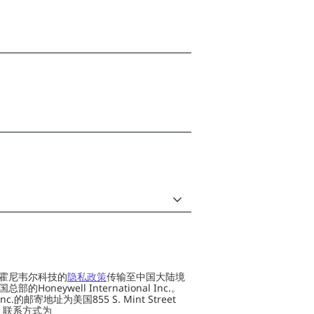
霍尼韦尔科技的
隐私政策
传输至中国大陆境
oneywell International Inc.。
al Inc.的邮寄地址为美国855 S. Mint Street
 US，联系方式为