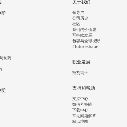
案
关于我们
领导层
浏览
公司历史
社区
我们的价值观
可持续发展
包容与全球视野
#futureshaper
与制药
职业发展
车
招贤纳士
支持和帮助
浏览
支持中心
微信号矩阵
下载中心
常见问题解答
站点地图