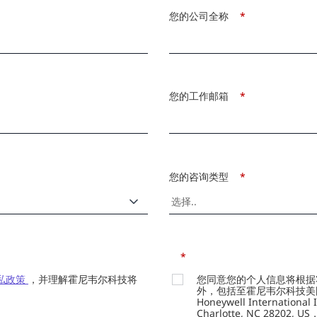
您的公司全称
*
您的工作邮箱
*
您的咨询类型
*
*
私政策
，并理解霍尼韦尔科技将
您同意您的个人信息将根据
外，包括至霍尼韦尔科技美国总部的H
Honeywell Internation
Charlotte, NC 28202,