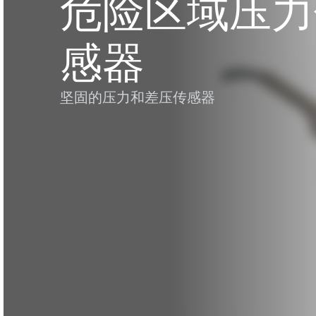
危险区域压力
感器
坚固的压力和差压传感器