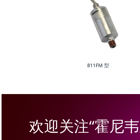
811FM 型
欢迎关注“霍尼