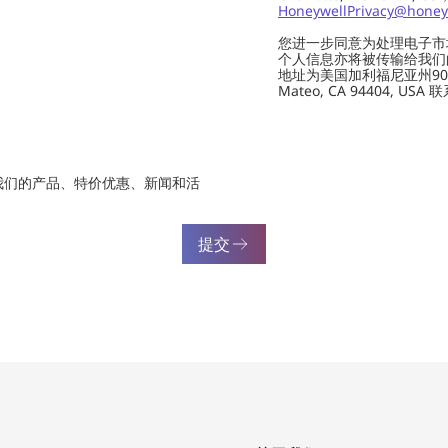
HoneywellPrivacy@honey
您进一步同意为处理电子市
个人信息亦将被传输给我们的供应商
地址为美国加利福尼亚州901 Marin
Mateo, CA 94404, USA
我们的产品、特价优惠、新闻和活
提交