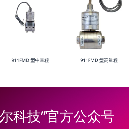
911FMD 型中量程
911FMD 型高量程
韦尔科技”官方公众号