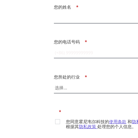
您的姓名
*
您的电话号码
*
您所处的行业
*
*
您同意霍尼韦尔科技的
使用条款
和
隐
根据其
隐私政策
处理您的个人信息。