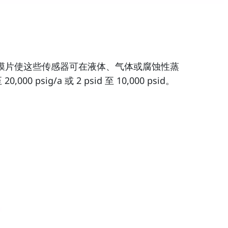
膜片使这些传感器可在液体、气体或腐蚀性蒸
psig/a 或 2 psid 至 10,000 psid。