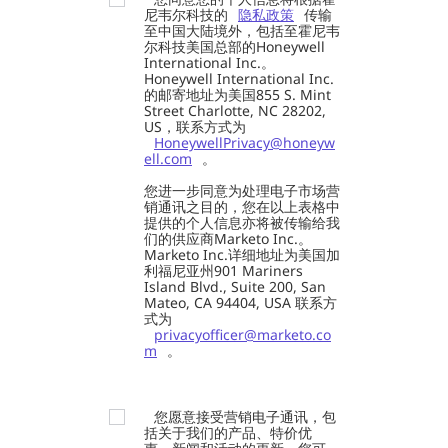
尼韦尔科技的
隐私政策
传输
至中国大陆境外，包括至霍尼韦
尔科技美国总部的Honeywell
International Inc.。
Honeywell International Inc.
的邮寄地址为美国855 S. Mint
Street Charlotte, NC 28202,
US，联系方式为
HoneywellPrivacy@honeyw
ell.com
。
您进一步同意为处理电子市场营
销通讯之目的，您在以上表格中
提供的个人信息亦将被传输给我
们的供应商Marketo Inc.。
Marketo Inc.详细地址为美国加
利福尼亚州901 Mariners
Island Blvd., Suite 200, San
Mateo, CA 94404, USA 联系方
式为
privacyofficer@marketo.co
m
。
您愿意接受营销电子通讯，包
括关于我们的产品、特价优