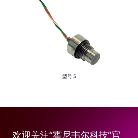
型号 S
欢迎关注“霍尼韦尔科技”官