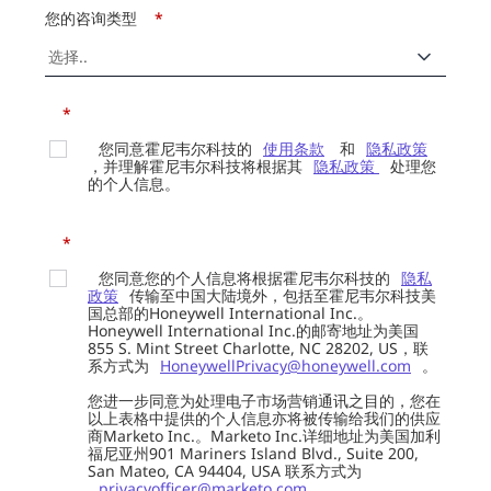
您的咨询类型
*
*
您同意霍尼韦尔科技的
使用条款
和
隐私政策
，并理解霍尼韦尔科技将根据其
隐私政策
处理您
的个人信息。
*
您同意您的个人信息将根据霍尼韦尔科技的
隐私
政策
传输至中国大陆境外，包括至霍尼韦尔科技美
国总部的Honeywell International Inc.。
Honeywell International Inc.的邮寄地址为美国
855 S. Mint Street Charlotte, NC 28202, US，联
系方式为
HoneywellPrivacy@honeywell.com
。
您进一步同意为处理电子市场营销通讯之目的，您在
以上表格中提供的个人信息亦将被传输给我们的供应
商Marketo Inc.。Marketo Inc.详细地址为美国加利
福尼亚州901 Mariners Island Blvd., Suite 200,
San Mateo, CA 94404, USA 联系方式为
privacyofficer@marketo.com
。