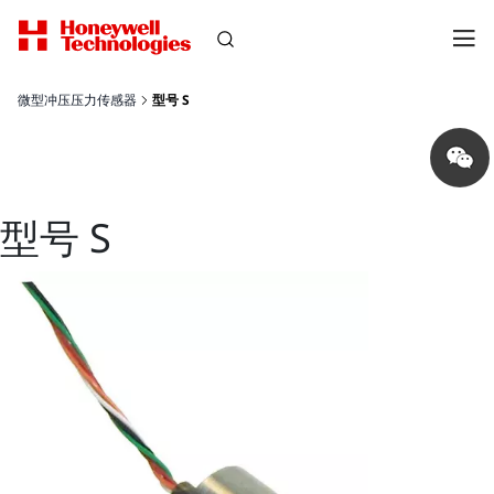
微型冲压压力传感器
型号 S
Share
on
wechat
型号 S