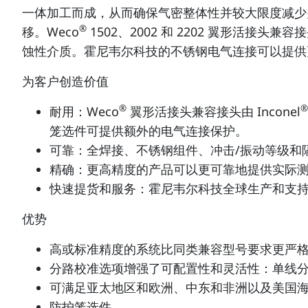
一体加工而成，从而确保气密整体性并较大限度减少
®
移。Weco
1502、2002 和 2202 翼形活接头兼容接头
蚀性介质。霍尼韦尔科技的不锈钢电气连接可以提供
为客户创造价值
®
®
耐用：Weco
翼形活接头兼容接头由 Inconel
笼选件可提供额外的电气连接保护。
可靠：全焊接、不锈钢组件、冲击/振动等级和
精确：更高精度的产品可以更可靠地提供实际
快速提货和服务：霍尼韦尔科技全球生产和支
优势
高或标准精度的系统比同类兼容型号要求更严
分路校准选项增强了可配置性和灵活性：单线
可满足亚太地区和欧洲、中东和非洲以及美国海岸警
防护笼选件