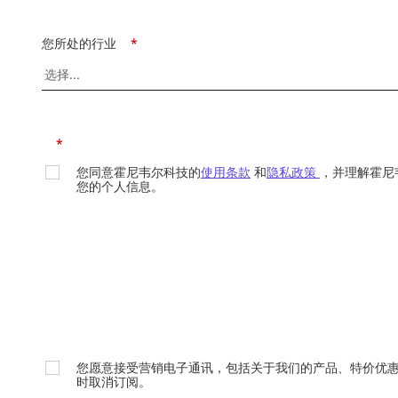
您所处的行业
*
*
您同意霍尼韦尔科技的
使用条款
和
隐私政策
，并理解霍尼
您的个人信息。
您愿意接受营销电子通讯，包括关于我们的产品、特价优
时取消订阅。