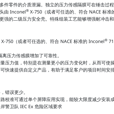
多件零件的介质泄漏。独立的压力传感隔膜可在锤击过程
®
由 Inconel
X-750（或者可任选的、符合 NACE 标准的 I
更强的二级压力安全壳。特殊组装工艺能够增强耐冲击和
®
X-750（或者可任选的、符合 NACE 标准的 Inconel
7
隔离压力传感膜增加了可靠性。
测量压力值，特别是在测量更小的压力变化时，从而可使
持可快速提供自定义产品，有助于满足客户的项目时间安
格，错误更少。
分路校准可通过单个屏障应用实现，能较大限度减少安装
卫队 IEC Ex 危险区域要求