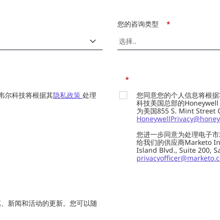
您的咨询类型
*
*
韦尔科技将根据其
隐私政策
处理
您同意您的个人信息将根据
科技美国总部的Honeywell Int
为美国855 S. Mint Street
HoneywellPrivacy@honey
您进一步同意为处理电子市
给我们的供应商Marketo In
Island Blvd., Suite 20
privacyofficer@marketo.
惠、新闻和活动的更新。您可以随