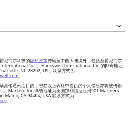
霍尼韦尔科技的
隐私政策
传输至中国大陆境外，包括至霍尼韦尔
ernational Inc.。Honeywell International Inc.的邮寄地址
 Charlotte, NC 28202, US，联系方式为
well.com
。
场营销通讯之目的，您在以上表格中提供的个人信息亦将被传输
c.。Marketo Inc.详细地址为美国加利福尼亚州901 Mariners
0, San Mateo, CA 94404, USA 联系方式为
com
。