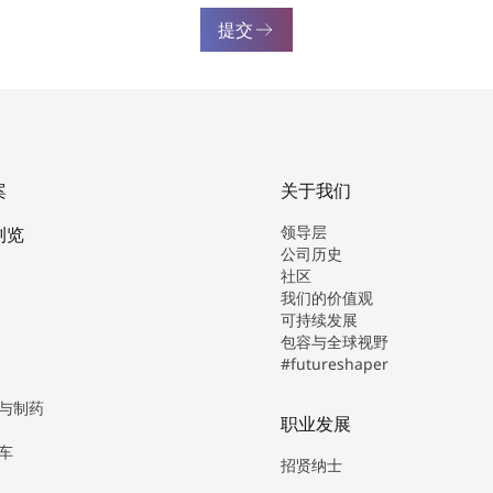
提交
案
关于我们
领导层
浏览
公司历史
社区
我们的价值观
可持续发展
包容与全球视野
#futureshaper
与制药
职业发展
车
招贤纳士