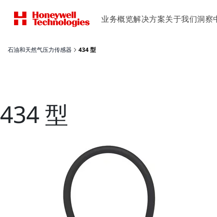
业务概览
解决方案
关于我们
洞察
石油和天然气压力传感器
434 型
434 型