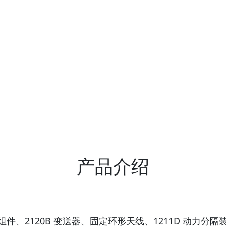
产品介绍
 卡箍组件、2120B 变送器、固定环形天线、1211D 动力分