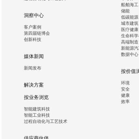
船舶海工
储能
洞察中心
低碳能源
城市建筑
客户案例
医疗健康
第四届链博会
生命科学
创新科技
高端制造
新能源汽
数据中心
媒体新闻
新闻发布
按价值
环境
解决方案
安全
健康
按业务浏览
效率
智能建筑科技
智能工业科技
过程自动化与工艺技术
供应商伙伴