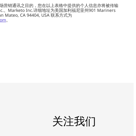
场营销通讯之目的，您在以上表格中提供的个人信息亦将被传输
c.。Marketo Inc.详细地址为美国加利福尼亚州901 Mariners
0, San Mateo, CA 94404, USA 联系方式为
com
。
关注我们