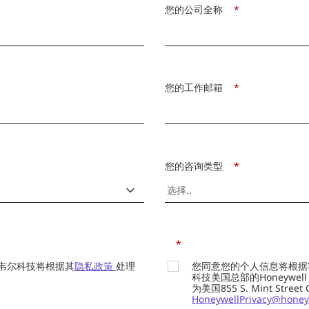
您的公司全称
*
您的工作邮箱
*
您的咨询类型
*
*
韦尔科技将根据其
隐私政策
处理
您同意您的个人信息将根据
科技美国总部的Honeywell Int
为美国855 S. Mint Street
HoneywellPrivacy@honey