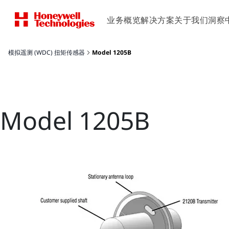
业务概览
解决方案
关于我们
洞察
模拟遥测 (WDC) 扭矩传感器
Model 1205B
Model 1205B