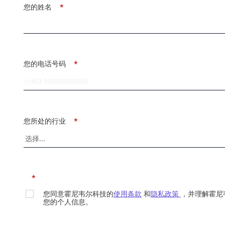
您的姓名
*
您的电话号码
*
您所处的行业
*
*
您同意霍尼韦尔科技的
使用条款
和
隐私政策
，并理解霍尼
您的个人信息。