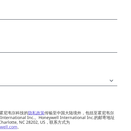
霍尼韦尔科技的
隐私政策
传输至中国大陆境外，包括至霍尼韦尔
ernational Inc.。Honeywell International Inc.的邮寄地址
 Charlotte, NC 28202, US，联系方式为
well.com
。