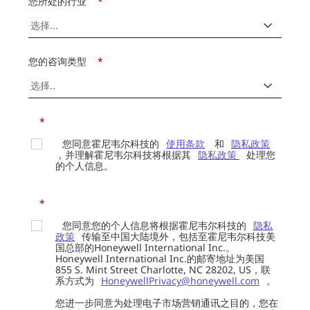
您所处的行业
*
您的咨询类型
*
*
您同意霍尼韦尔科技的
使用条款
和
隐私政策
，并理解霍尼韦尔科技将根据其
隐私政策
处理您
的个人信息。
*
您同意您的个人信息将根据霍尼韦尔科技的
隐私
政策
传输至中国大陆境外，包括至霍尼韦尔科技美
国总部的Honeywell International Inc.。
Honeywell International Inc.的邮寄地址为美国
855 S. Mint Street Charlotte, NC 28202, US，联
系方式为
HoneywellPrivacy@honeywell.com
。
您进一步同意为处理电子市场营销通讯之目的，您在