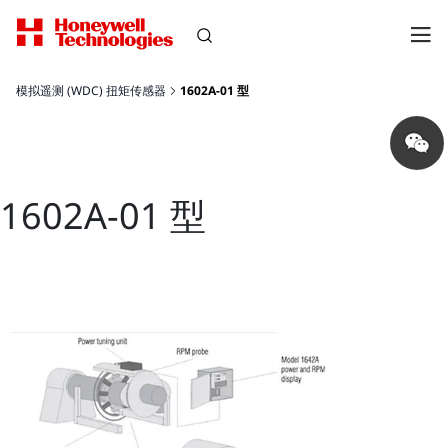
模拟遥测 (WDC) 扭矩传感器
1602A-01 型
Share
on
wechat
1602A-01 型