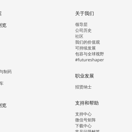
案
关于我们
领导层
浏览
公司历史
社区
我们的价值观
可持续发展
包容与全球视野
#futureshaper
与制药
职业发展
车
招贤纳士
支持和帮助
浏览
支持中心
微信号矩阵
下载中心
常见问题解答