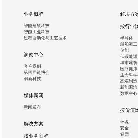
业务概览
解决方
智能建筑科技
按行业
智能工业科技
过程自动化与工艺技术
半导体
船舶海工
储能
洞察中心
低碳能源
城市建筑
客户案例
医疗健康
第四届链博会
生命科学
创新科技
高端制造
新能源汽
数据中心
媒体新闻
新闻发布
按价值
环境
解决方案
安全
健康
按业务浏览