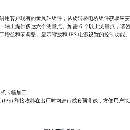
量系统可沿用客户现有的量具轴组件，从旋转桥电桥组件获取
一轴上提供多达六个测量点。如需 6 个以上测量点，请
增益和零调整、显示缩放和 IPS 电源设置的控制功能
夹式卡箍加工
(IPS) 和接收器在出厂时均进行成套预测试，方便用户