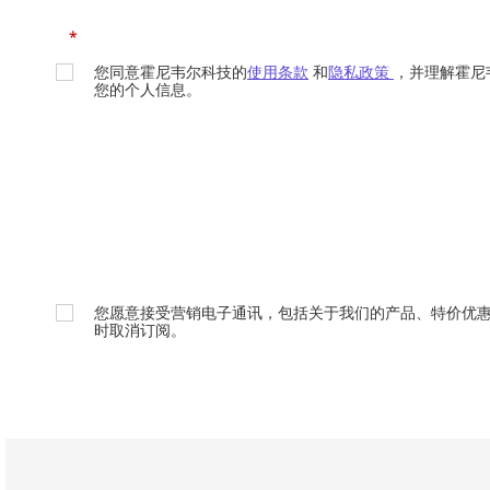
*
您同意霍尼韦尔科技的
使用条款
和
隐私政策
，并理解霍尼
您的个人信息。
您愿意接受营销电子通讯，包括关于我们的产品、特价优
时取消订阅。