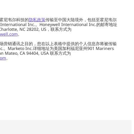
霍尼韦尔科技的
隐私政策
传输至中国大陆境外，包括至霍尼韦尔
ernational Inc.。Honeywell International Inc.的邮寄地址
 Charlotte, NC 28202, US，联系方式为
well.com
。
场营销通讯之目的，您在以上表格中提供的个人信息亦将被传输
c.。Marketo Inc.详细地址为美国加利福尼亚州901 Mariners
0, San Mateo, CA 94404, USA 联系方式为
com
。