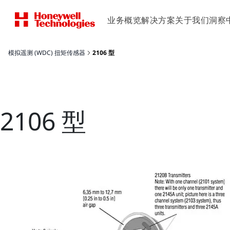
业务概览
解决方案
关于我们
洞察
模拟遥测 (WDC) 扭矩传感器
2106 型
2106 型