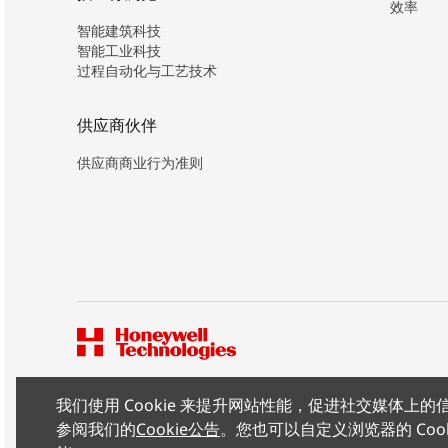
效率
智能建筑科技
智能工业科技
过程自动化与工艺技术
供应商伙伴
供应商商业行为准则
我们使用 Cookie 来提升网站性能，促进社交媒体
版权所有 ©2026 霍尼韦尔（中国）有限公司
参阅我们的
Cookie公告
。您也可以自定义浏览器的 Coo