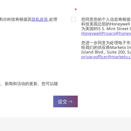
*
韦尔科技将根据其
隐私政策
处理
您同意您的个人信息将根据
科技美国总部的Honeywell Int
为美国855 S. Mint Street
HoneywellPrivacy@honey
您进一步同意为处理电子市
给我们的供应商Marketo In
Island Blvd., Suite 20
privacyofficer@marketo.
惠、新闻和活动的更新。您可以随
提交