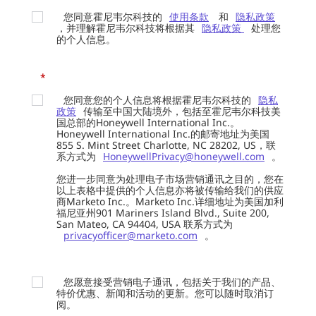
您同意霍尼韦尔科技的
使用条款
和
隐私政策
，并理解霍尼韦尔科技将根据其
隐私政策
处理您
的个人信息。
*
您同意您的个人信息将根据霍尼韦尔科技的
隐私
政策
传输至中国大陆境外，包括至霍尼韦尔科技美
国总部的Honeywell International Inc.。
Honeywell International Inc.的邮寄地址为美国
855 S. Mint Street Charlotte, NC 28202, US，联
系方式为
HoneywellPrivacy@honeywell.com
。
您进一步同意为处理电子市场营销通讯之目的，您在
以上表格中提供的个人信息亦将被传输给我们的供应
商Marketo Inc.。Marketo Inc.详细地址为美国加利
福尼亚州901 Mariners Island Blvd., Suite 200,
San Mateo, CA 94404, USA 联系方式为
privacyofficer@marketo.com
。
您愿意接受营销电子通讯，包括关于我们的产品、
特价优惠、新闻和活动的更新。您可以随时取消订
阅。