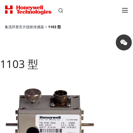
集流环形舌片扭矩传感器
1103 型
Share
on
wechat
1103 型