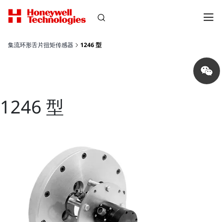
集流环形舌片扭矩传感器
1246 型
Share
on
wechat
1246 型