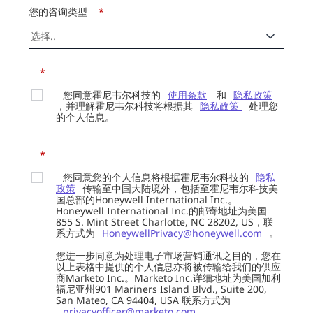
您的咨询类型
*
*
您同意霍尼韦尔科技的
使用条款
和
隐私政策
，并理解霍尼韦尔科技将根据其
隐私政策
处理您
的个人信息。
*
您同意您的个人信息将根据霍尼韦尔科技的
隐私
政策
传输至中国大陆境外，包括至霍尼韦尔科技美
国总部的Honeywell International Inc.。
Honeywell International Inc.的邮寄地址为美国
855 S. Mint Street Charlotte, NC 28202, US，联
系方式为
HoneywellPrivacy@honeywell.com
。
您进一步同意为处理电子市场营销通讯之目的，您在
以上表格中提供的个人信息亦将被传输给我们的供应
商Marketo Inc.。Marketo Inc.详细地址为美国加利
福尼亚州901 Mariners Island Blvd., Suite 200,
San Mateo, CA 94404, USA 联系方式为
privacyofficer@marketo.com
。