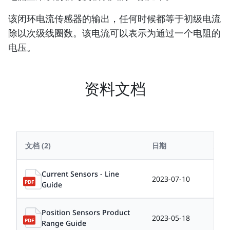
该闭环电流传感器的输出，任何时候都等于初级电流
除以次级线圈数。该电流可以表示为通过一个电阻的
电压。
资料文档
文档
(2)
日期
大小
Current Sensors - Line
2023-07-10
0.8
Guide
Position Sensors Product
2023-05-18
6.8
Range Guide