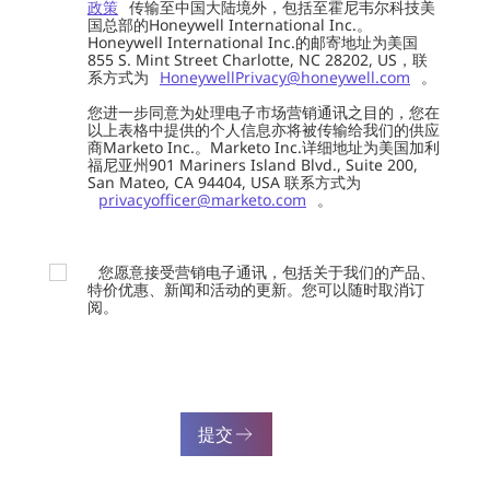
政策
传输至中国大陆境外，包括至霍尼韦尔科技美
国总部的Honeywell International Inc.。
Honeywell International Inc.的邮寄地址为美国
855 S. Mint Street Charlotte, NC 28202, US，联
系方式为
HoneywellPrivacy@honeywell.com
。
您进一步同意为处理电子市场营销通讯之目的，您在
以上表格中提供的个人信息亦将被传输给我们的供应
商Marketo Inc.。Marketo Inc.详细地址为美国加利
福尼亚州901 Mariners Island Blvd., Suite 200,
San Mateo, CA 94404, USA 联系方式为
privacyofficer@marketo.com
。
您愿意接受营销电子通讯，包括关于我们的产品、
特价优惠、新闻和活动的更新。您可以随时取消订
阅。
提交