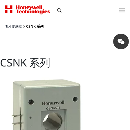
闭环传感器
CSNK 系列
Share
on
wechat
CSNK 系列