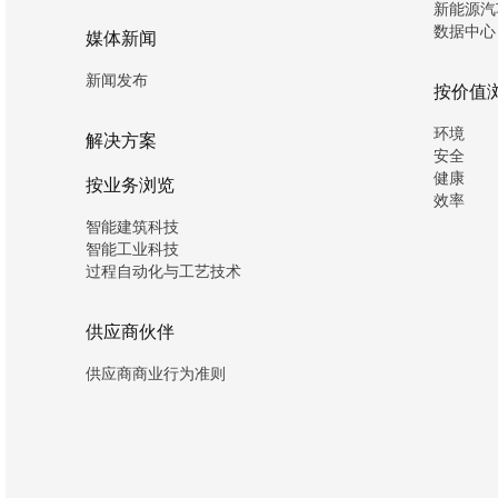
新能源汽
数据中心
媒体新闻
新闻发布
按价值
环境
解决方案
安全
健康
按业务浏览
效率
智能建筑科技
智能工业科技
过程自动化与工艺技术
供应商伙伴
供应商商业行为准则