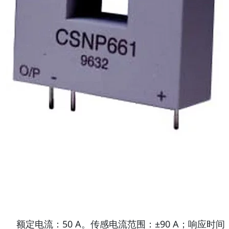
额定电流：50 A。传感电流范围：±90 A；响应时间：<0