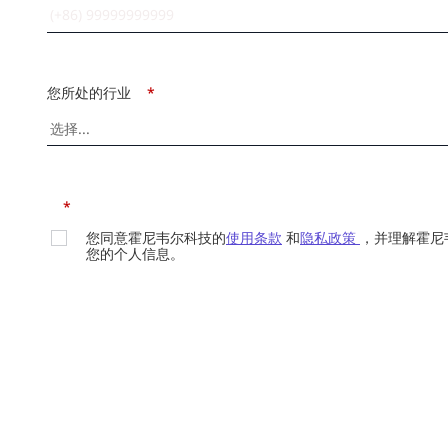
您所处的行业
*
*
您同意霍尼韦尔科技的
使用条款
和
隐私政策
，并理解霍尼
您的个人信息。