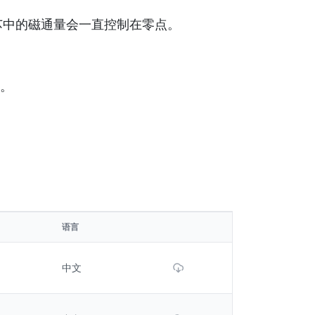
芯中的磁通量会一直控制在零点。
。
语言
Download File
中文