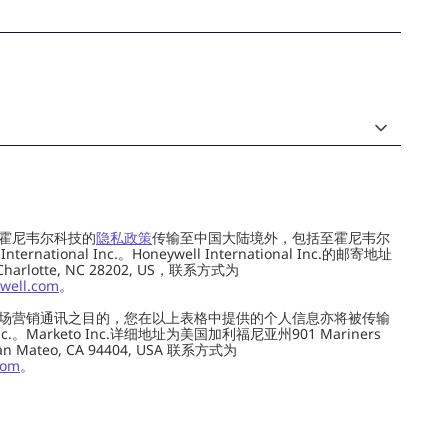
霍尼韦尔科技的
隐私政策
传输至中国大陆境外，包括至霍尼韦尔
ernational Inc.。Honeywell International Inc.的邮寄地址
 Charlotte, NC 28202, US，联系方式为
well.com
。
场营销通讯之目的，您在以上表格中提供的个人信息亦将被传输
c.。Marketo Inc.详细地址为美国加利福尼亚州901 Mariners
0, San Mateo, CA 94404, USA 联系方式为
com
。