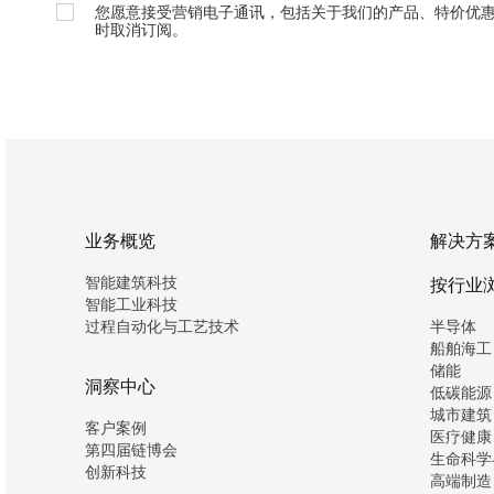
您愿意接受营销电子通讯，包括关于我们的产品、特价优
时取消订阅。
业务概览
解决方
智能建筑科技
按行业
智能工业科技
过程自动化与工艺技术
半导体
船舶海工
储能
洞察中心
低碳能源
城市建筑
客户案例
医疗健康
第四届链博会
生命科学
创新科技
高端制造