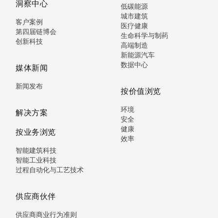
洞察中心
低碳能源
城市建筑
客户案例
医疗健康
第四届链博会
生命科学与制药
创新科技
高端制造
新能源汽车
数据中心
媒体新闻
新闻发布
按价值浏览
环境
解决方案
安全
健康
按业务浏览
效率
智能建筑科技
智能工业科技
过程自动化与工艺技术
供应商伙伴
供应商商业行为准则