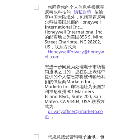
您同意您的个人信息将根据霍
尼韦尔科技的
隐私政策
传输
至中国大陆境外，包括至霍尼韦
尔科技美国总部的Honeywell
International Inc.。
Honeywell International Inc.
的邮寄地址为美国855 S. Mint
Street Charlotte, NC 28202,
US，联系方式为
HoneywellPrivacy@honeyw
ell.com
。
您进一步同意为处理电子市场营
销通讯之目的，您在以上表格中
提供的个人信息亦将被传输给我
们的供应商Marketo Inc.。
Marketo Inc.详细地址为美国加
利福尼亚州901 Mariners
Island Blvd., Suite 200, San
Mateo, CA 94404, USA 联系方
式为
privacyofficer@marketo.co
m
。
您愿意接受营销电子通讯，包