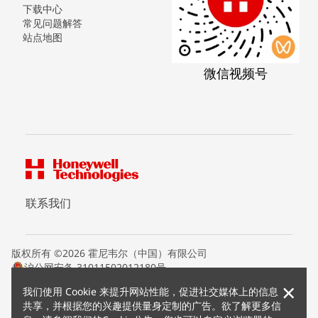
下载中心
常见问题解答
站点地图
微信视频号
联系我们
版权所有 ©2026 霍尼韦尔（中国）有限公司
沪公网安备 31011502012180号
沪ICP备15008415号
×
我们使用 Cookie 来提升网站性能，促进社交媒体上的信息
条款条约
共享，并根据您的兴趣提供量身定制的广告。欲了解更多信
隐私声明