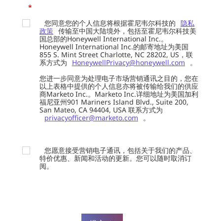
*
您同意您的个人信息将根据霍尼韦尔科技的
隐私
政策
传输至中国大陆境外，包括至霍尼韦尔科技美
国总部的Honeywell International Inc.。
Honeywell International Inc.的邮寄地址为美国
855 S. Mint Street Charlotte, NC 28202, US，联
系方式为
HoneywellPrivacy@honeywell.com
。
您进一步同意为处理电子市场营销通讯之目的，您在
以上表格中提供的个人信息亦将被传输给我们的供应
商Marketo Inc.。Marketo Inc.详细地址为美国加利
福尼亚州901 Mariners Island Blvd., Suite 200,
San Mateo, CA 94404, USA 联系方式为
privacyofficer@marketo.com
。
您愿意接受营销电子通讯，包括关于我们的产品、
特价优惠、新闻和活动的更新。您可以随时取消订
阅。