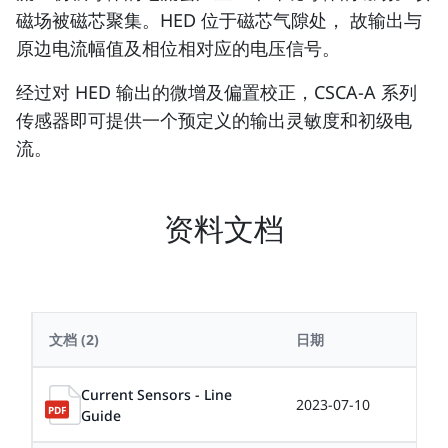
磁场被磁芯聚集。HED 位于磁芯气隙处， 故输出与
原边电流幅值及相位相对应的电压信号。
经过对 HED 输出的微增及偏置校正，CSCA-A 系列
传感器即可提供一个预定义的输出灵敏度和初级电
流。
资料文档
文档
(2)
日期
大小
Current Sensors - Line
2023-07-10
0.8
Guide