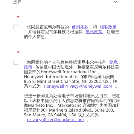
*
您同意霍尼韦尔科技的
使用条款
和
隐私政策
，并理解霍尼韦尔科技将根据其
隐私政策
处理您
的个人信息。
*
您同意您的个人信息将根据霍尼韦尔科技的
隐私
政策
传输至中国大陆境外，包括至霍尼韦尔科技美
国总部的Honeywell International Inc.。
Honeywell International Inc.的邮寄地址为美国
855 S. Mint Street Charlotte, NC 28202, US，联
系方式为
HoneywellPrivacy@honeywell.com
。
您进一步同意为处理电子市场营销通讯之目的，您在
以上表格中提供的个人信息亦将被传输给我们的供应
商Marketo Inc.。Marketo Inc.详细地址为美国加利
福尼亚州901 Mariners Island Blvd., Suite 200,
San Mateo, CA 94404, USA 联系方式为
privacyofficer@marketo.com
。