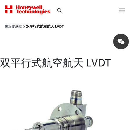
接近传感器
双平行式航空航天 LVDT
Share
on
wechat
双平行式航空航天 LVDT