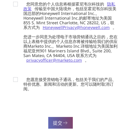
您同意您的个人信息将根据霍尼韦尔科技的
隐私
政策
传输至中国大陆境外，包括至霍尼韦尔科技美
国总部的Honeywell International Inc.。
Honeywell International Inc.的邮寄地址为美国
855 S. Mint Street Charlotte, NC 28202, US，联
系方式为
HoneywellPrivacy@honeywell.com
。
您进一步同意为处理电子市场营销通讯之目的，您在
以上表格中提供的个人信息亦将被传输给我们的供应
商Marketo Inc.。Marketo Inc.详细地址为美国加利
福尼亚州901 Mariners Island Blvd., Suite 200,
San Mateo, CA 94404, USA 联系方式为
privacyofficer@marketo.com
。
您愿意接受营销电子通讯，包括关于我们的产品、
特价优惠、新闻和活动的更新。您可以随时取消订
阅。
提交