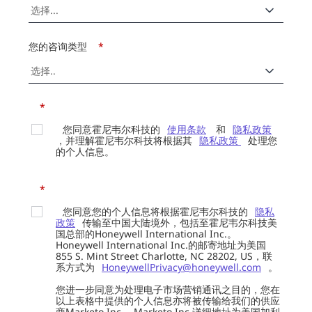
您的咨询类型
*
*
您同意霍尼韦尔科技的
使用条款
和
隐私政策
，并理解霍尼韦尔科技将根据其
隐私政策
处理您
的个人信息。
*
您同意您的个人信息将根据霍尼韦尔科技的
隐私
政策
传输至中国大陆境外，包括至霍尼韦尔科技美
国总部的Honeywell International Inc.。
Honeywell International Inc.的邮寄地址为美国
855 S. Mint Street Charlotte, NC 28202, US，联
系方式为
HoneywellPrivacy@honeywell.com
。
您进一步同意为处理电子市场营销通讯之目的，您在
以上表格中提供的个人信息亦将被传输给我们的供应
商Marketo Inc.。Marketo Inc.详细地址为美国加利